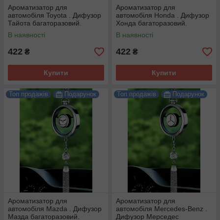
Ароматизатор для
Ароматизатор для
автомобіля Toyota . Дифузор
автомобіля Honda . Дифузор
Тайота багаторазовий.
Хонда багаторазовий.
В наявності
В наявності
422
422
₴
₴
Купити
Купити
Топ продажів
Подарунок
Топ продажів
Подарунок
Ароматизатор для
Ароматизатор для
автомобіля Mazda . Дифузор
автомобіля Mercedes-Benz .
Мазда багаторазовий.
Дифузор Мерседес