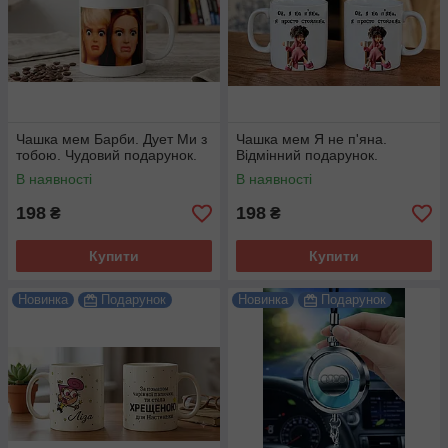
Чашка мем Барби. Дует Ми з
Чашка мем Я не п'яна.
тобою. Чудовий подарунок.
Відмінний подарунок.
В наявності
В наявності
198
198
₴
₴
Купити
Купити
Новинка
Подарунок
Новинка
Подарунок