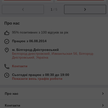
1
/ 5
Про нас
95% позитивних з 100 відгуків за рік
Працює з 06.08.2014
м. Білгород-Дністровський
Белгород-днестровский, Измаильская 56, Білгород-
Дністровський, Україна
Контакти
Сьогодні працює з 08:30 до 19:00
Показати весь графік роботи
Про нас
Контакти