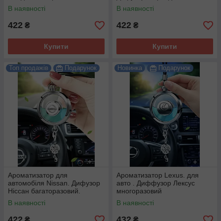
багаторазовий.
В наявності
В наявності
422
422
₴
₴
Купити
Купити
Топ продажів
Подарунок
Новинка
Подарунок
Ароматизатор для
Ароматизатор Lexus. для
автомобіля Nissan. Дифузор
авто . Диффузор Лексус
Ніссан багаторазовий.
многоразовий
В наявності
В наявності
422
432
₴
₴