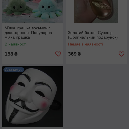
М'яка іграшка восьминіг
двостороння. Популярна
Золотий батон. Сувенір.
м'яка іграшка
(Оригінальний подарунок)
В наявності
Немає в наявності
158
369
₴
₴
Анонимус