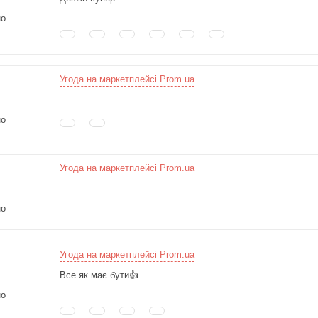
но
Угода на маркетплейсі Prom.ua
но
Угода на маркетплейсі Prom.ua
но
Угода на маркетплейсі Prom.ua
Все як має бути👍
но