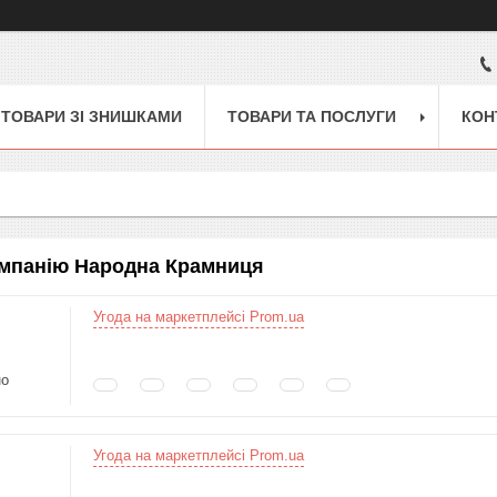
ТОВАРИ ЗІ ЗНИШКАМИ
ТОВАРИ ТА ПОСЛУГИ
КОН
омпанію Народна Крамниця
Угода на маркетплейсі Prom.ua
но
Угода на маркетплейсі Prom.ua