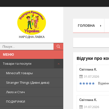
ГОЛОВНА
НАРОДНА ЛАВКА
Відгуки про к
Товари та послуги
Світлана К.
Minecraft товары
31.07.2026
Stranger Things (Дивні дива)
Відмін
Лило и Стич
Світлана К.
ПОДАРУНКИ
31.07.2026