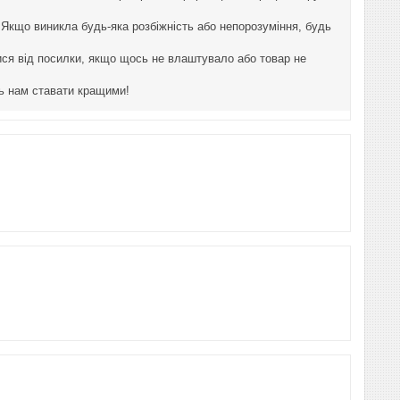
 Якщо виникла будь-яка розбіжність або непорозуміння, будь
ися від посилки, якщо щось не влаштувало або товар не
ь нам ставати кращими!