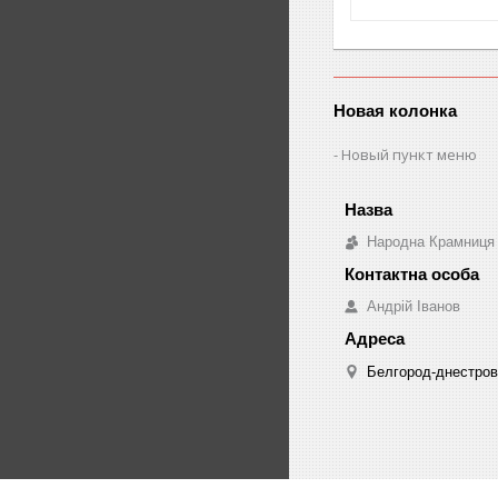
Новая колонка
Новый пункт меню
Народна Крамниця
Андрій Іванов
Белгород-днестровс