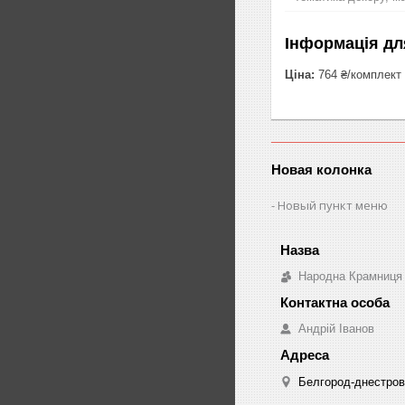
Інформація дл
Ціна:
764 ₴/комплект
Новая колонка
Новый пункт меню
Народна Крамниця
Андрій Іванов
Белгород-днестровс