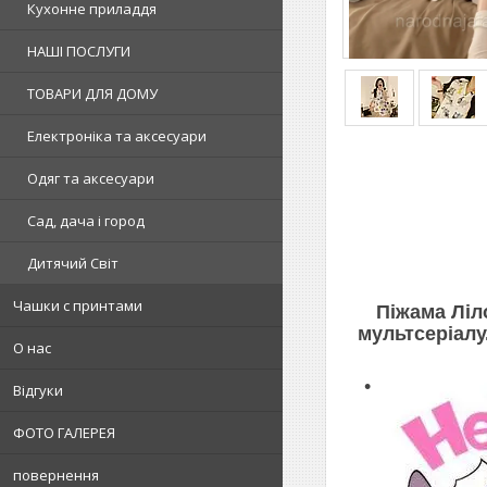
Кухонне приладдя
НАШІ ПОСЛУГИ
ТОВАРИ ДЛЯ ДОМУ
Електроніка та аксесуари
Одяг та аксесуари
Сад, дача і город
Дитячий Світ
Чашки с принтами
Піжама Ліло
мультсеріалу
О нас
Відгуки
ФОТО ГАЛЕРЕЯ
повернення