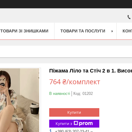
ТОВАРИ ЗІ ЗНИШКАМИ
ТОВАРИ ТА ПОСЛУГИ
КОН
Піжама Ліло та Стіч 2 в 1. Висок
764 ₴/комплект
В наявності
Код:
01202
Купити
Купити з
+380 (63) 207-23-41