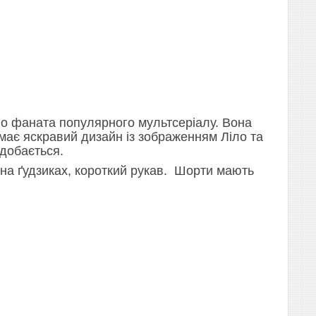
го фаната популярного мультсеріалу. Вона
 має яскравий дизайн із зображенням Ліло та
одобається.
 на ґудзиках, короткий рукав. Шорти мають