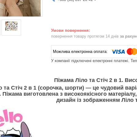
повернення товару протягом 14 днів
за раху
У компанії підключені електронні платежі. Те
Піжама Ліло та Стіч 2 в 1. Висо
 та Стіч 2 в 1 (сорочка, шорти)
— це чудовий варі
. Піжама виготовлена з високоякісного матеріалу,
дизайн із зображенням Ліло 