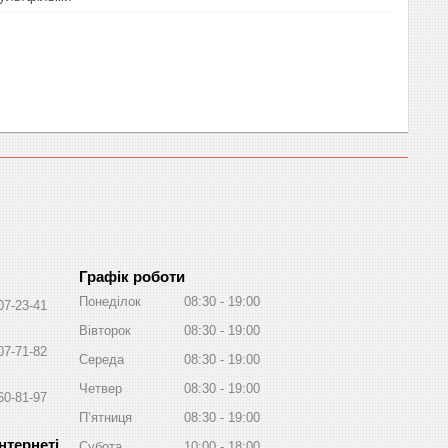
Графік роботи
Понеділок
08:30
19:00
07-23-41
Вівторок
08:30
19:00
07-71-82
Середа
08:30
19:00
Четвер
08:30
19:00
60-81-97
Пʼятниця
08:30
19:00
Субота
10:00
18:00