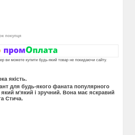
нок покупця
пер ви можете купити будь-який товар не покидаючи сайту.
ка якість.
ант для будь-якого фаната популярного
 який м'який і зручний. Вона має яскравий
та Стича.