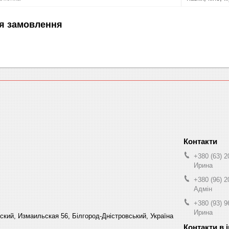
я замовлення
+380 (63) 2
Ирина
+380 (96) 2
Адмін
+380 (93) 9
Ирина
кий, Измаильская 56, Білгород-Дністровський, Україна