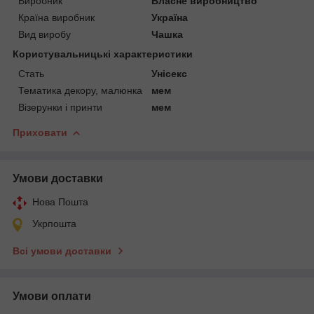
Виробник
Власне виробництво
Країна виробник
Україна
Вид виробу
Чашка
Користувальницькі характеристики
Стать
Унісекс
Тематика декору, малюнка
мем
Візерунки і принти
мем
Приховати
Умови доставки
Нова Пошта
Укрпошта
Всі умови доставки
Умови оплати