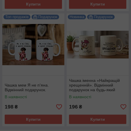
Купити
Купити
Топ продажів
Подарунок
Новинка
Подарунок
Чашка іменна «Найкращій
Чашка мем Я не п'яна.
хрещенній». Відмінний
Відмінний подарунок.
подарунок на будь-який
привід.
В наявності
В наявності
198
196
₴
₴
Купити
Купити