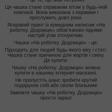
Ця чашка стане справжнім хітом у будь-якій
компанії. Вона виконана з кераміки і
прослужить довгі роки.
Яскравий принт із кумедним написом «На
роботку. Додомцю» обов'язково підніме
настрій усім оточуючим.
Чашка «На роботку. Додомцю» - це:
Підходить для людей будь-якого віку і статі.
Чашка стане причиною для жартів і сміху.
Де купити:
Чашку «На роботку. Додомцю» можна
купити в нашому інтернет-магазині.
Не пропустіть шанс зробити крутий
подарунок собі або своїм близьким!
Замовте чашку «На роботку. Додомцю»
просто зараз!