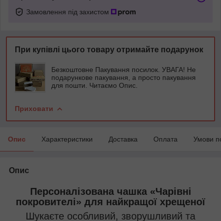
Замовлення під захистом
При купівлі цього товару отримайте подарунок
Безкоштовне Пакування посилок. УВАГА! Не
подарункове пакування, а просто пакування
для пошти. Читаємо Опис.
Приховати
Опис
Характеристики
Доставка
Оплата
Умови п
Опис
Персоналізована чашка «Чарівні
покровителі» для найкращої хрещеної
Шукаєте особливий, зворушливий та