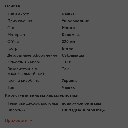
Основні
Тип ємності
Чашка
Призначення
Універсальне
Стан
Новий
Матеріал
Кераміка
Об`єм
320 мл
Колір
Білий
Декоративне оформлення
Сублімація
Кількість в наборі
1 шт.
Використання в
Так
мікрохвильовій печі
Країна виробник
Україна
Тип
Чашка
Користувальницькі характеристики
Тематика декору, малюнка
подарунок батькам
Виробник
НАРОДНА КРАМНИЦЯ
Приховати