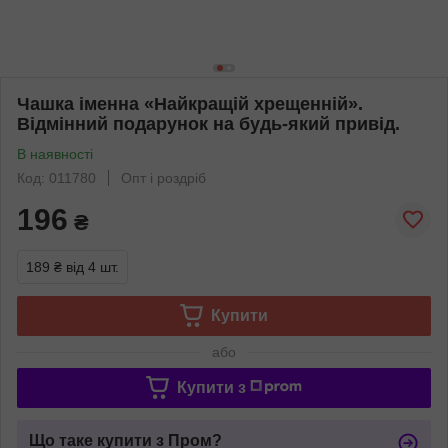
Чашка іменна «Найкращій хрещенній».
Відмінний подарунок на будь-який привід.
В наявності
Код: 011780
Опт і роздріб
196
₴
189 ₴
від 4 шт.
Купити
або
Купити з
Що таке купити з Пром?