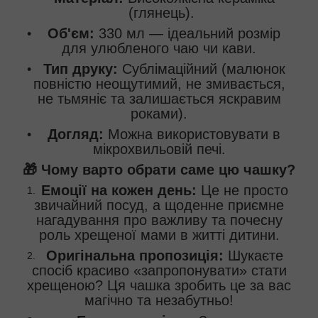
(глянець).
Об'єм:
330 мл — ідеальний розмір
для улюбленого чаю чи кави.
Тип друку:
Сублімаційний (малюнок
повністю неощутимий, не змивається,
не тьмяніє та залишається яскравим
роками).
Догляд:
Можна використовувати в
мікрохвильовій печі.
🎁 Чому варто обрати саме цю чашку?
Емоції на кожен день:
Це не просто
звичайний посуд, а щоденне приємне
нагадування про важливу та почесну
роль хрещеної мами в житті дитини.
Оригінальна пропозиція:
Шукаєте
спосіб красиво «запропонувати» стати
хрещеною? Ця чашка зробить це за вас
магічно та незабутньо!