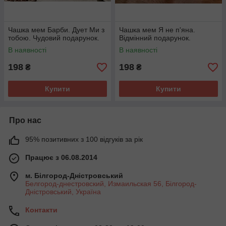
Чашка мем Барби. Дует Ми з
Чашка мем Я не п'яна.
тобою. Чудовий подарунок.
Відмінний подарунок.
В наявності
В наявності
198
198
₴
₴
Купити
Купити
Про нас
95% позитивних з 100 відгуків за рік
Працює з 06.08.2014
м. Білгород-Дністровський
Белгород-днестровский, Измаильская 56, Білгород-
Дністровський, Україна
Контакти