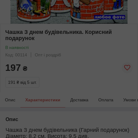
Чашка З днем будівельника. Корисний
подарунок
В наявності
Код: 00114
Опт і роздріб
197
₴
191 ₴
від 5 шт.
Опис
Характеристики
Доставка
Оплата
Умови 
Опис
Чашка З днем будівельника (Гарний подарунок)
Діаметр: 8.2 см. Висота: 9.5 див.