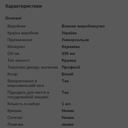
Характеристики
Основні
Виробник
Власне виробництво
Країна виробник
Україна
Призначення
Універсальне
Матеріал
Кераміка
Об`єм
330 мл
Тип ємності
Кружка
Тематика декору, малюнка
Професії
Колір
Білий
Використання в
Так
мікрохвильовій печі
Підходить для миття в
Так
посудомийній машині
Кількість в наборі
1 шт.
Кришка
Немає
Ситечко
Немає
Ложечка
немає