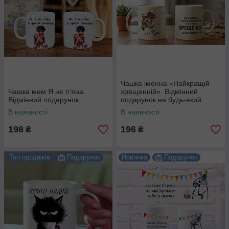
Чашка іменна «Найкращій
Чашка мем Я не п'яна.
хрещенній». Відмінний
Відмінний подарунок.
подарунок на будь-який
привід.
В наявності
В наявності
198
196
₴
₴
Топ продажів
Подарунок
Новинка
Подарунок