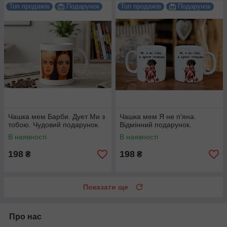
Топ продажів
Подарунок
Топ продажів
Подарунок
Чашка мем Барби. Дует Ми з
Чашка мем Я не п'яна.
тобою. Чудовий подарунок.
Відмінний подарунок.
В наявності
В наявності
198
198
₴
₴
Показати ще
Про нас