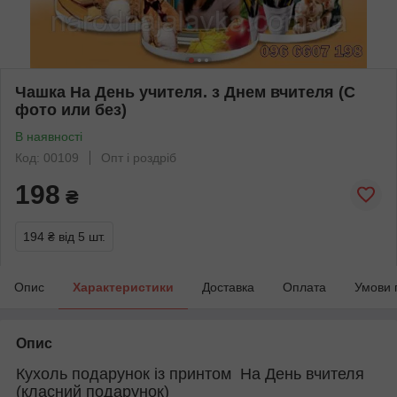
Чашка На День учителя. з Днем вчителя (С
фото или без)
В наявності
Код: 00109
Опт і роздріб
198
₴
194 ₴
від 5 шт.
Опис
Характеристики
Доставка
Оплата
Умови 
Опис
Кухоль подарунок із принтом На День вчителя
(класний подарунок)