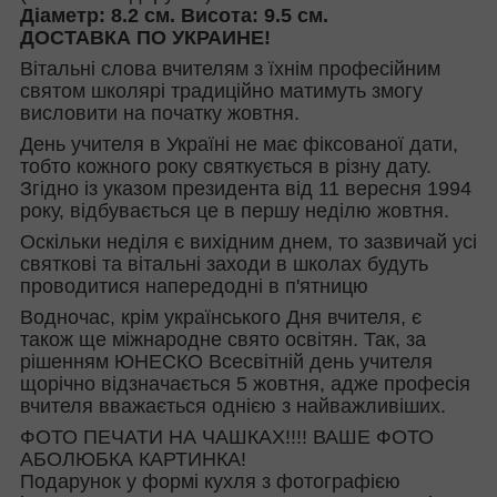
Діаметр: 8.2 см. Висота: 9.5 см.
ДОСТАВКА ПО УКРАИНЕ!
Вітальні слова вчителям з їхнім професійним
святом школярі традиційно матимуть змогу
висловити на початку жовтня.
День учителя в Україні не має фіксованої дати,
тобто кожного року святкується в різну дату.
Згідно із указом президента від 11 вересня 1994
року, відбувається це в першу неділю жовтня.
Оскільки неділя є вихідним днем, то зазвичай усі
святкові та вітальні заходи в школах будуть
проводитися напередодні в п'ятницю
Водночас, крім українського Дня вчителя, є
також ще міжнародне свято освітян. Так, за
рішенням ЮНЕСКО Всесвітній день учителя
щорічно відзначається 5 жовтня, адже професія
вчителя вважається однією з найважливіших.
ФОТО ПЕЧАТИ НА ЧАШКАХ!!!! ВАШЕ ФОТО
АБОЛЮБКА КАРТИНКА!
Подарунок у формі кухля з фотографією