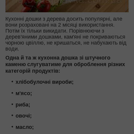
Кухонні дошки з дерева досить популярні, але
вони розраховані на 2 місяці використання.
Потім їх тільки викидати. Порівнюючи з
дерев'яними дошками, кам'яні не покриваються
чорною цвіллю, не кришаться, не набухають від
води.
Одна й та ж кухонна дошка зі штучного
каменю слугуватиме для оброблення різних
категорій продуктів:
хлібобулочні вироби;
м'ясо;
риба;
овочі;
масло;