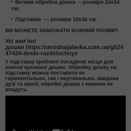
Велика обробна дошка – розміри 24х34
см;
Підставка — розміри 10х30 см.
ВИ МОЖЕТЕ ЗАМОЖАТИ КОЖНИЙ РОЗМІР!
Усі кам'яні
дошки https:/narodnajalavka.com.ua/g524
47424-doski-razdelochnye
У підставці зроблені посадкові місця для
кожної кухонної дошки. Обробну дошку на
підставку можна поставити як
горизонтально, так і вертикально. Завдяки
дузі та хвилі, обробні дошки з каменю не
впадуть.