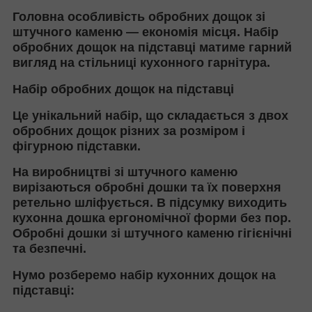
Головна особливість обробних дощок зі
штучного каменю — економія місця. Набір
обробних дощок на підставці матиме гарний
вигляд на стільниці кухонного гарнітура.
Набір обробних дощок на підставці
Це унікальний набір, що складається з двох
обробних дощок різних за розміром і
фігурною підставки.
На виробництві зі штучного каменю
вирізаються обробні дошки та їх поверхня
ретельно шліфується. В підсумку виходить
кухонна дошка ергономічної форми без пор.
Обробні дошки зі штучного каменю гігієнічні
та безпечні.
Нумо розберемо набір кухонних дощок на
підставці: