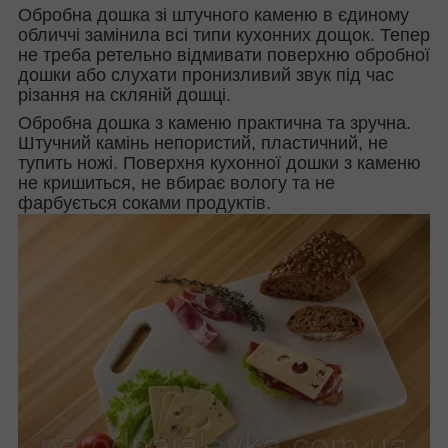
Обробна дошка зі штучного каменю в єдиному
обличчі замінила всі типи кухонних дощок. Тепер
не треба ретельно відмивати поверхню обробної
дошки або слухати пронизливий звук під час
різання на скляній дошці.
Обробна дошка з каменю практична та зручна.
Штучний камінь непористий, пластичний, не
тупить ножі. Поверхня кухонної дошки з каменю
не кришиться, не вбирає вологу та не
фарбується соками продуктів.