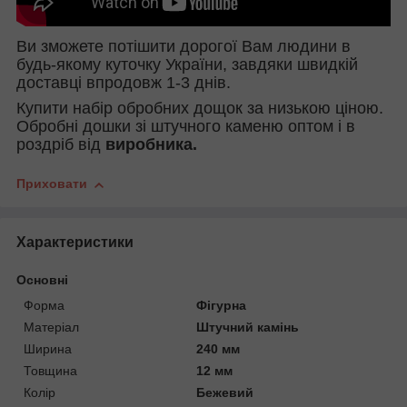
Ви зможете потішити дорогої Вам людини в
будь-якому куточку України, завдяки швидкій
доставці впродовж 1-3 днів.
Купити набір обробних дощок за низькою ціною.
Обробні дошки зі штучного каменю оптом і в
роздріб від
виробника.
Приховати
Характеристики
Основні
Форма
Фігурна
Матеріал
Штучний камінь
Ширина
240 мм
Товщина
12 мм
Колір
Бежевий