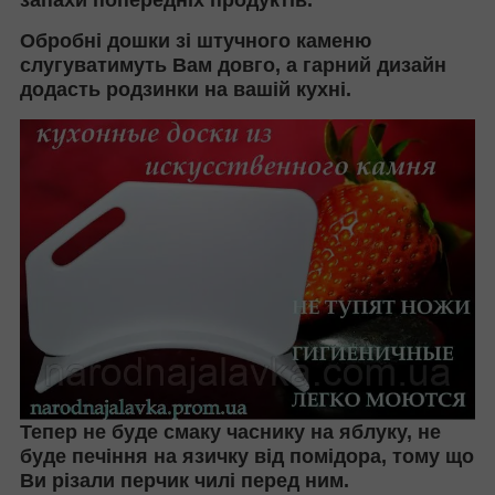
Обробні дошки зі штучного каменю
слугуватимуть Вам довго, а гарний дизайн
додасть родзинки на вашій кухні.
Тепер не буде смаку часнику на яблуку, не
буде печіння на язичку від помідора, тому що
Ви різали перчик чилі перед ним.