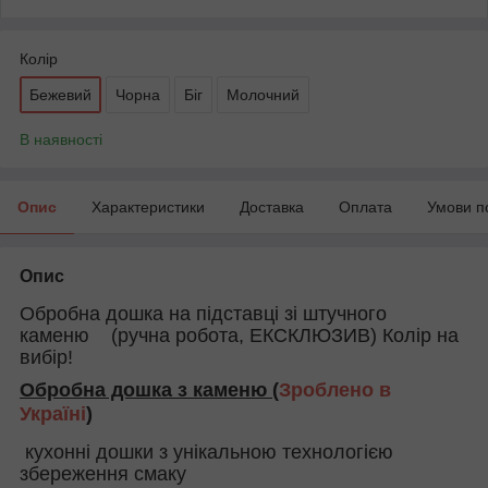
Колір
Бежевий
Чорна
Біг
Молочний
В наявності
Опис
Характеристики
Доставка
Оплата
Умови п
Опис
Обробна дошка на підставці зі штучного
каменю (ручна робота, ЕКСКЛЮЗИВ) Колір на
вибір!
Обробна дошка з каменю (
Зроблено в
Україні
)
кухонні дошки з унікальною технологією
збереження смаку