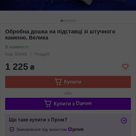
Обробна дошка на підставці зі штучного
каменю. Велика
В наявності
Код: 00048
Роздріб
1 225
₴
Купити
або
Купити з
Що таке купити з Пром?
Замовлення під захистом