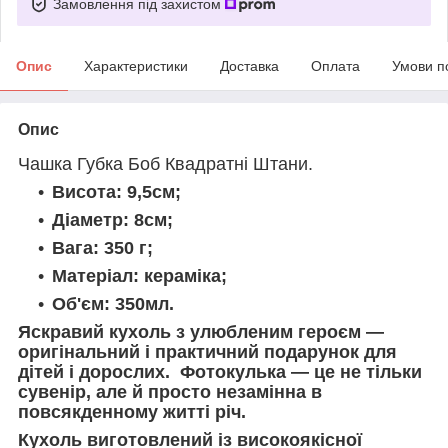
Замовлення під захистом
Опис
Характеристики
Доставка
Оплата
Умови п
Опис
Чашка Губка Боб Квадратні Штани.
Висота: 9,5см;
Діаметр: 8см;
Вага: 350 г;
Матеріал: кераміка;
Об'єм: 350мл.
Яскравий кухоль з улюбленим героєм ―
оригінальний і практичний подарунок для
дітей і дорослих. Фотокулька — це не тільки
сувенір, але й просто незамінна в
повсякденному житті річ.
Кухоль виготовлений із високоякісної