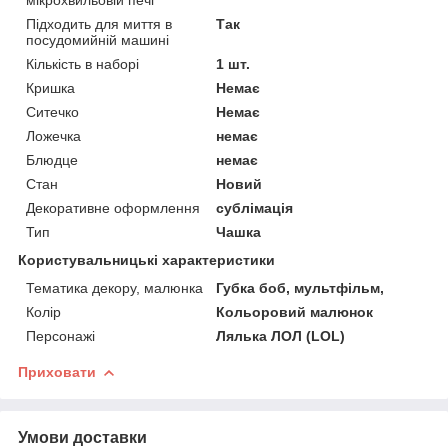
Підходить для миття в
Так
посудомийній машині
Кількість в наборі
1 шт.
Кришка
Немає
Ситечко
Немає
Ложечка
немає
Блюдце
немає
Стан
Новий
Декоративне оформлення
сублімація
Тип
Чашка
Користувальницькі характеристики
Тематика декору, малюнка
Губка боб, мультфільм,
Колір
Кольоровий малюнок
Персонажі
Лялька ЛОЛ (LOL)
Приховати
Умови доставки