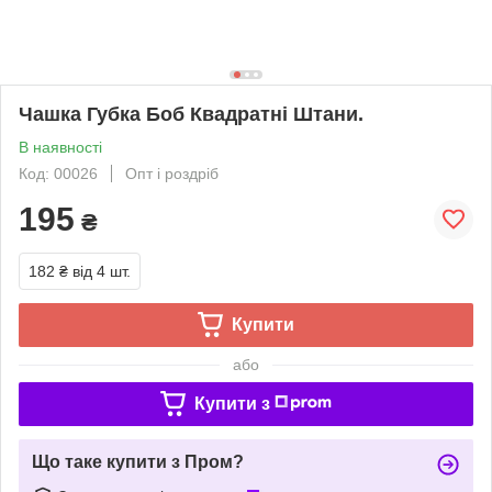
Чашка Губка Боб Квадратні Штани.
В наявності
Код: 00026
Опт і роздріб
195
₴
182 ₴
від 4 шт.
Купити
або
Купити з
Що таке купити з Пром?