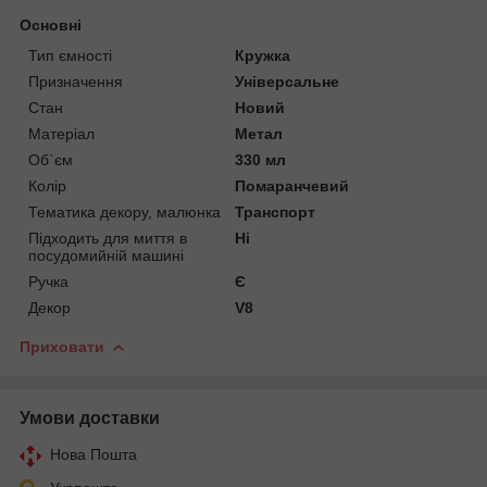
Основні
Тип ємності
Кружка
Призначення
Універсальне
Стан
Новий
Матеріал
Метал
Об`єм
330 мл
Колір
Помаранчевий
Тематика декору, малюнка
Транспорт
Підходить для миття в
Ні
посудомийній машині
Ручка
Є
Декор
V8
Приховати
Умови доставки
Нова Пошта