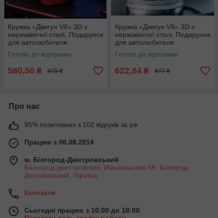
Кружка «Двигун V8» 3D з
Кружка «Двигун V8» 3D з
нержавіючої сталі, Подарунок
нержавіючої сталі, Подарунок
для автолюбителя
для автолюбителя
Готово до відправки
Готово до відправки
580,50
622,84
₴
₴
675 ₴
677 ₴
Про нас
95% позитивних з 102 відгуків за рік
Працює з 06.08.2014
м. Білгород-Дністровський
Белгород-днестровский, Измаильская 56, Білгород-
Дністровський, Україна
Контакти
Сьогодні працює з 10:00 до 18:00