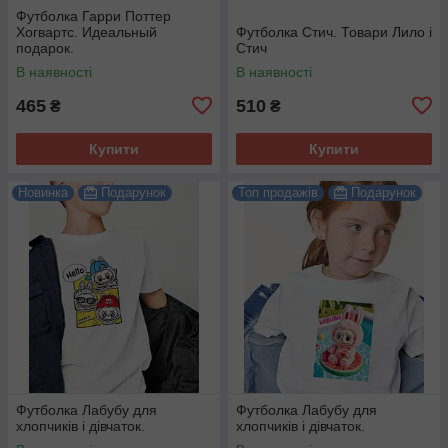
Футболка Гарри Поттер
Хогвартс. Идеальный
Футболка Стич. Товари Лило і
подарок.
Стич
В наявності
В наявності
465
510
₴
₴
Купити
Купити
Новинка
Подарунок
Топ продажів
Подарунок
Футболка Лабубу для
Футболка Лабубу для
хлопчиків і дівчаток.
хлопчиків і дівчаток.