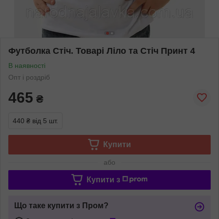
Футболка Стіч. Товарі Ліло та Стіч Принт 4
В наявності
Опт і роздріб
465
₴
440 ₴
від 5 шт.
Купити
або
Купити з
Що таке купити з Пром?