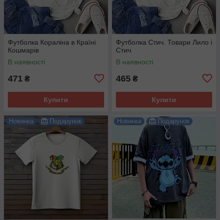
Футболка Кораліна в Країні
Футболка Стич. Товари Лило і
Кошмарів
Стич
В наявності
В наявності
471
465
₴
₴
Купити
Купити
Новинка
Подарунок
Новинка
Подарунок