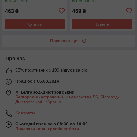
В наявності
В наявності
463
469
₴
₴
Купити
Купити
Показати ще
Про нас
95% позитивних з 100 відгуків за рік
Працює з 06.08.2014
м. Білгород-Дністровський
Белгород-днестровский, Измаильская 56, Білгород-
Дністровський, Україна
Контакти
Сьогодні працює з 08:30 до 19:00
Показати весь графік роботи