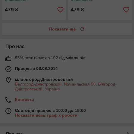
479
479
₴
₴
Показати ще
Про нас
95% позитивних з 102 відгуків за рік
Працює з 06.08.2014
м. Білгород-Дністровський
Белгород-днестровский, Измаильская 56, Білгород-
Дністровський, Україна
Контакти
Сьогодні працює з 10:00 до 18:00
Показати весь графік роботи
Про нас