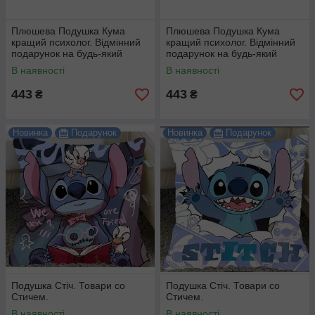
Плюшева Подушка Кума
Плюшева Подушка Кума
кращий психолог. Відмінний
кращий психолог. Відмінний
подарунок на будь-який
подарунок на будь-який
привід.
привід.
В наявності
В наявності
443
443
₴
₴
Новинка
Подарунок
Новинка
Подарунок
Подушка Стіч. Товари со
Подушка Стіч. Товари со
Стичем.
Стичем.
В наявності
В наявності