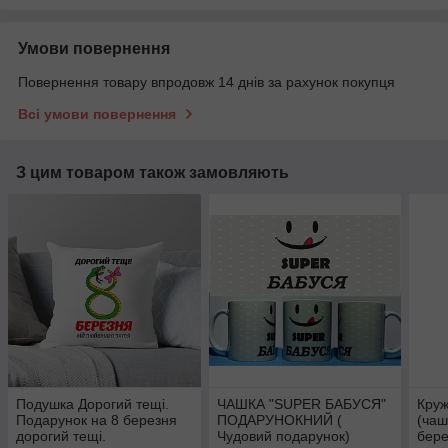
Умови повернення
Повернення товару впродовж 14 днів за рахунок покупця
Всі умови повернення
З цим товаром також замовляють
Подушка Дорогий тещі.
ЧАШКА "SUPER БАБУСЯ"
Круж
Подарунок на 8 березня
ПОДАРУНОКНИЙ (
(чаш
дорогий тещі.
Чудовий подарунок)
бере