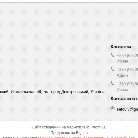
+380 (63) 2
Ирина
+380 (96) 2
Адмін
+380 (93) 9
Ирина
кий, Измаильская 56, Білгород-Дністровський, Україна
setov.v@gm
Сайт створений на маркетплейсі
Prom.ua
Продавець на Bigl.ua