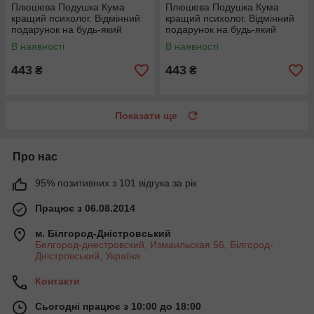
Плюшева Подушка Кума
Плюшева Подушка Кума
кращий психолог. Відмінний
кращий психолог. Відмінний
подарунок на будь-який
подарунок на будь-який
привід.
привід.
В наявності
В наявності
443
443
₴
₴
Показати ще
Про нас
95% позитивних з 101 відгука за рік
Працює з 06.08.2014
м. Білгород-Дністровський
Белгород-днестровский, Измаильская 56, Білгород-
Дністровський, Україна
Контакти
Сьогодні працює з 10:00 до 18:00