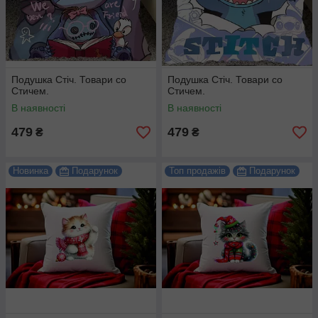
Подушка Стіч. Товари со
Подушка Стіч. Товари со
Стичем.
Стичем.
В наявності
В наявності
479
479
₴
₴
Новинка
Подарунок
Топ продажів
Подарунок