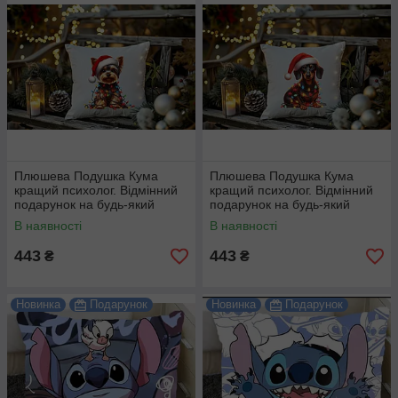
Плюшева Подушка Кума
Плюшева Подушка Кума
кращий психолог. Відмінний
кращий психолог. Відмінний
подарунок на будь-який
подарунок на будь-який
привід.
привід.
В наявності
В наявності
443
443
₴
₴
Новинка
Подарунок
Новинка
Подарунок