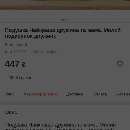
Подушка Найкраща дружина та мама. Милий
подарунок дружині.
В наявності
Код: 01178
Опт і роздріб
447
₴
432 ₴
від 5 шт.
Опис
Характеристики
Доставка
Оплата
Умови 
Опис
Подушка Найкраща дружина та мама. Милий