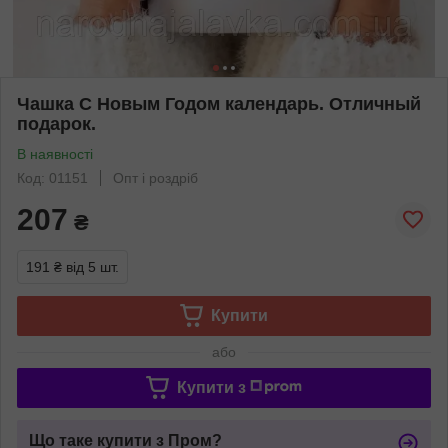
Чашка С Новым Годом календарь. Отличный
подарок.
В наявності
Код: 01151
Опт і роздріб
207
₴
191 ₴
від 5 шт.
Купити
або
Купити з
Що таке купити з Пром?