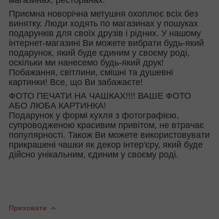
Приємна новорічна метушня охоплює всіх без
винятку. Люди ходять по магазинах у пошуках
подарунків для своїх друзів і рідних. У нашому
інтернет-магазині Ви можете вибрати будь-який
подарунок, який буде єдиним у своєму роді,
оскільки ми нанесемо будь-який друк!
Побажання, світлини, смішні та душевні
картинки! Все, що Ви забажаєте!
ФОТО ПЕЧАТИ НА ЧАШКАХ!!!! ВАШЕ ФОТО
АБО ЛЮБА КАРТИНКА!
Подарунок у формі кухля з фотографією,
супроводженою красивим привітом, не втрачає
популярності. Також Ви можете використовувати
прикрашені чашки як декор інтер'єру, який буде
дійсно унікальним, єдиним у своєму роді.
Приховати