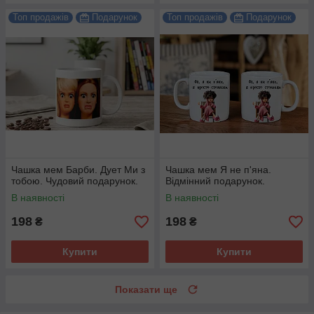
Топ продажів
Подарунок
Топ продажів
Подарунок
Чашка мем Барби. Дует Ми з
Чашка мем Я не п'яна.
тобою. Чудовий подарунок.
Відмінний подарунок.
В наявності
В наявності
198
198
₴
₴
Купити
Купити
Показати ще