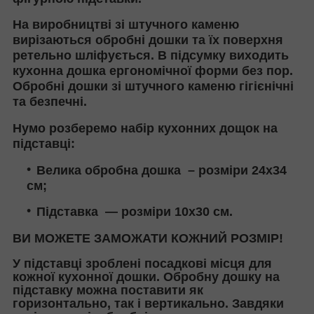
На виробництві зі штучного каменю
вирізаються обробні дошки та їх поверхня
ретельно шліфується. В підсумку виходить
кухонна дошка ергономічної форми без пор.
Обробні дошки зі штучного каменю гігієнічні
та безпечні.
Нумо розберемо
набір кухонних дощок на
підставці
:
Велика обробна дошка – розміри 24х34
см;
Підставка — розміри 10х30 см.
ВИ МОЖЕТЕ ЗАМОЖАТИ КОЖНИЙ РОЗМІР!
У підставці зроблені посадкові місця для
кожної кухонної дошки. Обробну дошку на
підставку можна поставити як
горизонтально, так і вертикально. Завдяки