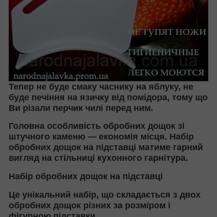
Тепер не буде смаку часнику на яблуку, не
буде печіння на язичку від помідора, тому що
Ви різали перчик чилі перед ним.
Головна особливість обробних дощок зі
штучного каменю — економія місця. Набір
обробних дощок на підставці матиме гарний
вигляд на стільниці кухонного гарнітура.
Набір обробних дощок на підставці
Це унікальний набір, що складається з двох
обробних дощок різних за розміром і
фігурною підставки.