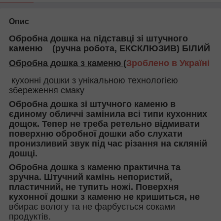
Опис
Обробна дошка на підставці зі штучного
каменю (ручна робота, ЕКСКЛЮЗИВ) БІЛИЙ
Обробна дошка з каменю (
Зроблено в Україні
кухонні дошки з унікальною технологією
збереження смаку
Обробна дошка зі штучного каменю в
єдиному обличчі замінила всі типи кухонних
дощок. Тепер не треба ретельно відмивати
поверхню обробної дошки або слухати
пронизливий звук під час різання на скляній
дошці.
Обробна дошка з каменю практична та
зручна. Штучний камінь непористий,
пластичний, не тупить ножі. Поверхня
кухонної дошки з каменю не кришиться, не
вбирає вологу та не фарбується соками
продуктів.