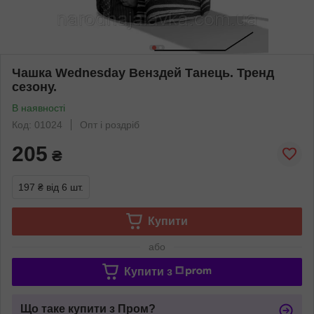
Чашка Wednesday Венздей Танець. Тренд
сезону.
В наявності
Код: 01024
Опт і роздріб
205
₴
197 ₴
від 6 шт.
Купити
або
Купити з
Що таке купити з Пром?