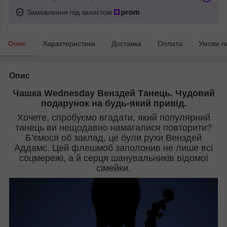
Замовлення під захистом
Опис
Характеристики
Доставка
Оплата
Умови п
Опис
Чашка Wednesday Венздей Танець. Чудовий
подарунок на будь-який привід.
Хочете, спробуємо вгадати, який популярний
танець ви нещодавно намагалися повторити?
Б’ємося об заклад, це були рухи Венздей
Аддамс. Цей флешмоб заполонив не лише всі
соцмережі, а й серця шанувальників відомої
сімейки.