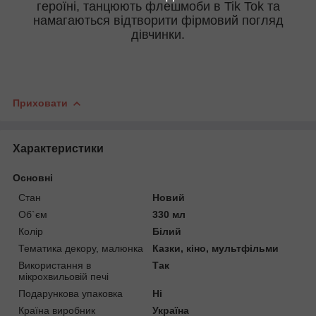
героїні, танцюють флешмоби в Tik Tok та
намагаються відтворити фірмовий погляд
дівчинки.
Приховати
Характеристики
Основні
Стан
Новий
Об`єм
330 мл
Колір
Білий
Тематика декору, малюнка
Казки, кіно, мультфільми
Використання в
Так
мікрохвильовій печі
Подарункова упаковка
Ні
Країна виробник
Україна