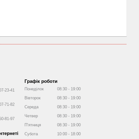
Графік роботи
Понеділок
08:30
19:00
07-23-41
Вівторок
08:30
19:00
07-71-82
Середа
08:30
19:00
Четвер
08:30
19:00
60-81-97
Пʼятниця
08:30
19:00
Субота
10:00
18:00