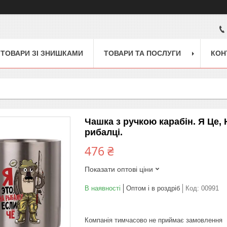
ТОВАРИ ЗІ ЗНИШКАМИ
ТОВАРИ ТА ПОСЛУГИ
КОН
Чашка з ручкою карабін. Я Це,
рибалці.
476 ₴
Показати оптові ціни
В наявності
Оптом і в роздріб
Код:
00991
Компанія тимчасово не приймає замовлення