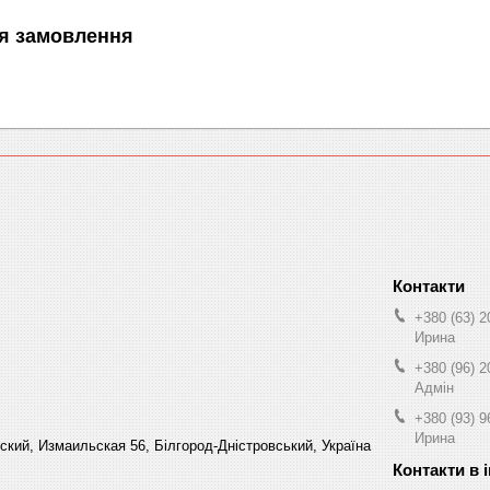
я замовлення
+380 (63) 2
Ирина
+380 (96) 2
Адмін
+380 (93) 9
Ирина
кий, Измаильская 56, Білгород-Дністровський, Україна