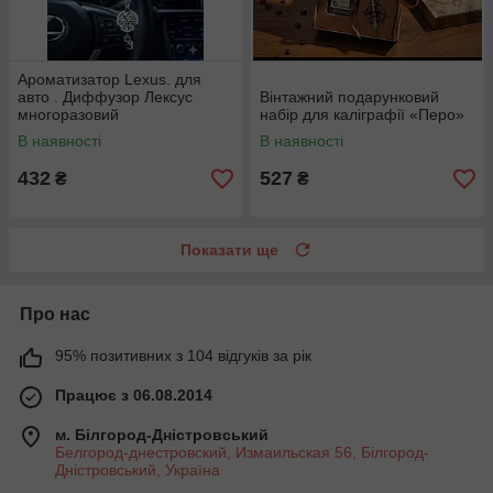
Ароматизатор Lexus. для
авто . Диффузор Лексус
Вінтажний подарунковий
многоразовий
набір для каліграфії «Перо»
В наявності
В наявності
432
527
₴
₴
Показати ще
Про нас
95% позитивних з 104 відгуків за рік
Працює з 06.08.2014
м. Білгород-Дністровський
Белгород-днестровский, Измаильская 56, Білгород-
Дністровський, Україна