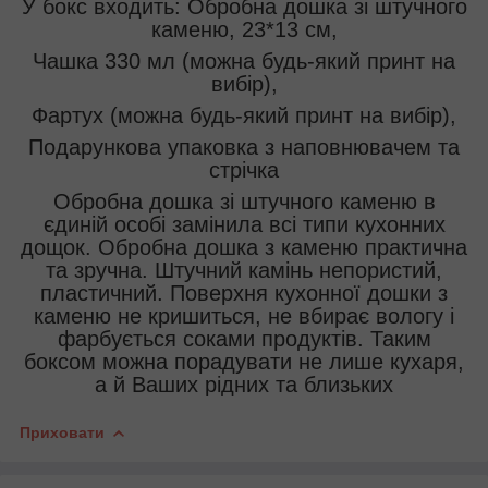
У бокс входить: Обробна дошка зі штучного
каменю, 23*13 см,
Чашка 330 мл (можна будь-який принт на
вибір),
Фартух (можна будь-який принт на вибір),
Подарункова упаковка з наповнювачем та
стрічка
Обробна дошка зі штучного каменю в
єдиній особі замінила всі типи кухонних
дощок. Обробна дошка з каменю практична
та зручна. Штучний камінь непористий,
пластичний. Поверхня кухонної дошки з
каменю не кришиться, не вбирає вологу і
фарбується соками продуктів. Таким
боксом можна порадувати не лише кухаря,
а й Ваших рідних та близьких
Приховати