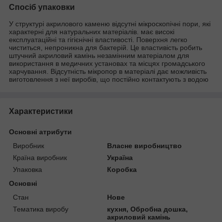
Спосіб упаковки
У структурі акрилового каменю відсутні мікроскопічні пори, які
характерні для натуральних матеріалів. має високі
експлуатаційні та гігієнічні властивості. Поверхня легко
чиститься, непроникна для бактерій. Це властивість робить
штучний акриловий камінь незамінним матеріалом для
використання в медичних установах та місцях громадського
харчування. Відсутність мікропор в матеріалі дає можливість
виготовлення з неї виробів, що постійно контактують з водою
Характеристики
Основні атрибути
Виробник
Власне виробництво
Країна виробник
Україна
Упаковка
Коробка
Основні
Стан
Нове
Тематика виробу
кухня, Обробна дошка,
акриловий камінь