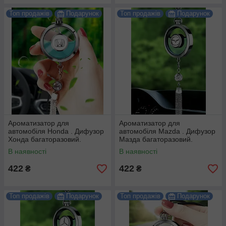
Топ продажів
Подарунок
Топ продажів
Подарунок
Ароматизатор для
Ароматизатор для
автомобіля Honda . Дифузор
автомобіля Mazda . Дифузор
Хонда багаторазовий.
Мазда багаторазовий.
В наявності
В наявності
422
422
₴
₴
Топ продажів
Подарунок
Топ продажів
Подарунок