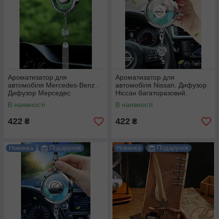
Ароматизатор для
Ароматизатор для
автомобіля Mercedes-Benz .
автомобіля Nissan. Дифузор
Дифузор Мерседес
Ніссан багаторазовий.
багаторазовий.
В наявності
В наявності
422
422
₴
₴
Новинка
Подарунок
Новинка
Подарунок