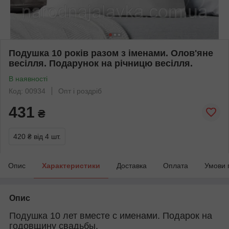
Подушка 10 років разом з іменами. Олов'яне
весілля. Подарунок на річницю весілля.
В наявності
Код: 00934
Опт і роздріб
431
₴
420 ₴
від 4 шт.
Опис
Характеристики
Доставка
Оплата
Умови 
Опис
Подушка 10 лет вместе с именами. Подарок на
годовщину свадьбы.