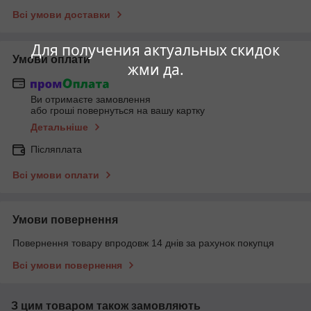
Всі умови доставки
Для получения актуальных скидок
Умови оплати
жми да.
Ви отримаєте замовлення
або гроші повернуться на вашу картку
Детальніше
Післяплата
Всі умови оплати
Умови повернення
Повернення товару впродовж 14 днів за рахунок покупця
Всі умови повернення
З цим товаром також замовляють