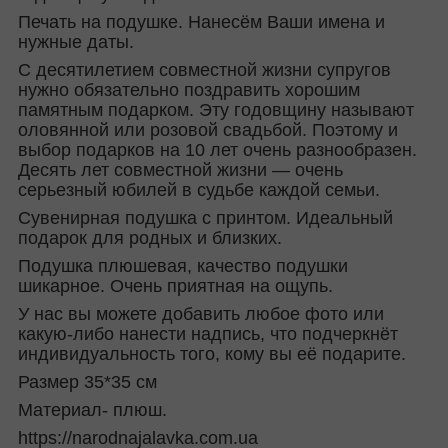
Печать на подушке. Нанесём Ваши имена и
нужные даты.
С десятилетием совместной жизни супругов
нужно обязательно поздравить хорошим
памятным подарком. Эту годовщину называют
оловянной или розовой свадьбой. Поэтому и
выбор подарков на 10 лет очень разнообразен.
Десять лет совместной жизни — очень
серьезный юбилей в судьбе каждой семьи.
Сувенирная подушка с принтом. Идеальный
подарок для родных и близких.
Подушка плюшевая, качество подушки
шикарное. Очень приятная на ощупь.
У нас вы можете добавить любое фото или
какую-либо нанести надпись, что подчеркнёт
индивидуальность того, кому вы её подарите.
Размер 35*35 см
Материал- плюш.
https://narodnajalavka.com.ua