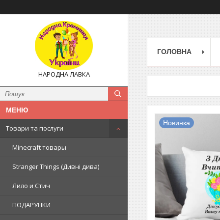
ГОЛОВНА
НАРОДНА ЛАВКА
Новинка
Товари та послуги
Minecraft товары
Stranger Things (Дивні дива)
Лило и Стич
ПОДАРУНКИ