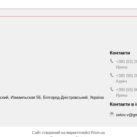
+380 (63) 2
Ирина
+380 (96) 2
Адмін
+380 (93) 9
Ирина
кий, Измаильская 56, Білгород-Дністровський, Україна
setov.v@gm
Сайт створений на маркетплейсі
Prom.ua