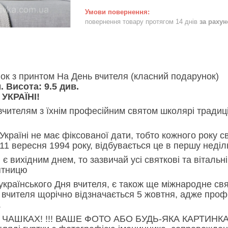
повернення товару протягом 14 днів
за раху
ок з принтом На День вчителя (класний подарунок)
. Висота: 9.5 див.
УКРАЇНІ!
 вчителям з їхнім професійним святом школярі традиц
Україні не має фіксованої дати, тобто кожного року свя
11 вересня 1994 року, відбувається це в першу неді
 є вихідним днем, то зазвичай усі святкові та віталь
ятницю
 українського Дня вчителя, є також ще міжнародне с
ь вчителя щорічно відзначається 5 жовтня, адже проф
.
 ЧАШКАХ! !!! ВАШЕ ФОТО АБО БУДЬ-ЯКА КАРТИНКА