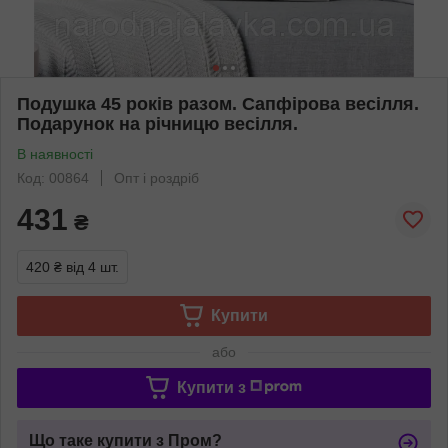
Подушка 45 років разом. Сапфірова весілля.
Подарунок на річницю весілля.
В наявності
Код: 00864
Опт і роздріб
431
₴
420 ₴
від 4 шт.
Купити
або
Купити з
Що таке купити з Пром?