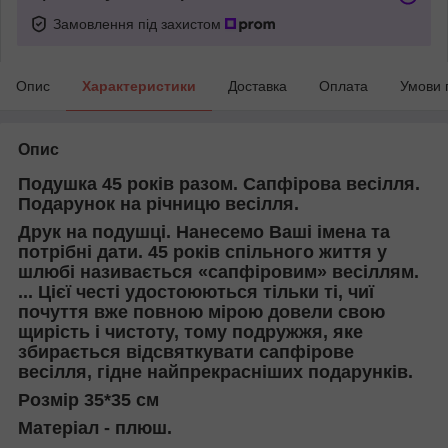
Замовлення під захистом
Опис
Характеристики
Доставка
Оплата
Умови 
Опис
Подушка 45 років разом. Сапфірова весілля.
Подарунок на річницю весілля.
Друк на подушці. Нанесемо Ваші імена та
потрібні дати. 45 років спільного життя у
шлюбі називається «сапфіровим» весіллям.
... Цієї честі удостоюються тільки ті, чиї
почуття вже повною мірою довели свою
щирість і чистоту, тому подружжя, яке
збирається відсвяткувати сапфірове
весілля, гідне найпрекрасніших подарунків.
Розмір 35*35 см
Матеріал - плюш.