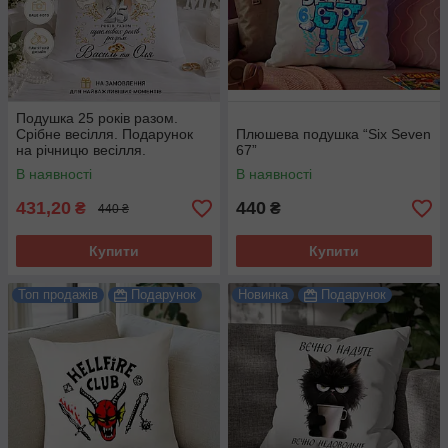
Подушка 25 років разом.
Срібне весілля. Подарунок
Плюшева подушка “Six Seven
на річницю весілля.
67”
В наявності
В наявності
431,20
440
₴
₴
440 ₴
Купити
Купити
Топ продажів
Подарунок
Новинка
Подарунок