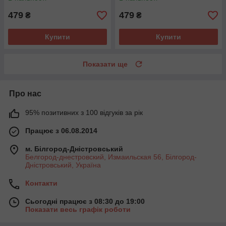
479
479
₴
₴
Купити
Купити
Показати ще
Про нас
95% позитивних з 100 відгуків за рік
Працює з 06.08.2014
м. Білгород-Дністровський
Белгород-днестровский, Измаильская 56, Білгород-
Дністровський, Україна
Контакти
Сьогодні працює з 08:30 до 19:00
Показати весь графік роботи