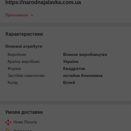
https://narodnajalavka.com.ua
Приховати
Характеристики
Основні атрибути
Виробник
Власне виробництво
Країна виробник
Україна
Форма
Квадратна
Застібка наволочки
потайна блискавка
Колір
Білий
Умови доставки
Нова Пошта
Укрпошта