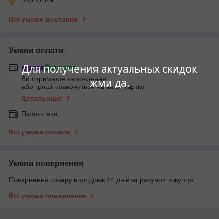
Всі умови доставки
Умови оплати
Для получения актуальных скидок
Ви отримаєте замовлення
жми да.
або гроші повернуться на вашу картку
Детальніше
Післяплата
Всі умови оплати
Умови повернення
Повернення товару впродовж 14 днів за рахунок покупця
Всі умови повернення