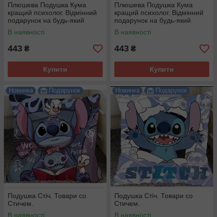
Плюшева Подушка Кума
Плюшева Подушка Кума
кращий психолог. Відмінний
кращий психолог. Відмінний
подарунок на будь-який
подарунок на будь-який
привід.
привід.
В наявності
В наявності
443
443
₴
₴
Купити
Купити
Новинка
Подарунок
Новинка
Подарунок
Подушка Стіч. Товари со
Подушка Стіч. Товари со
Стичем.
Стичем.
В наявності
В наявності