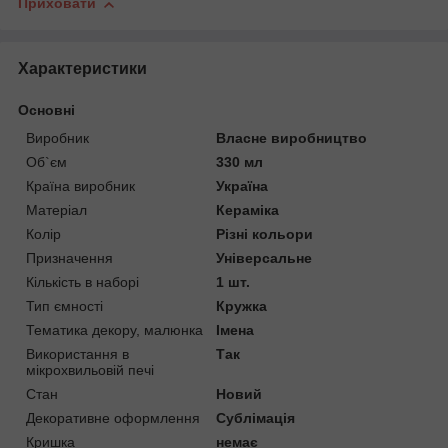
Приховати
Характеристики
Основні
Виробник
Власне виробництво
Об`єм
330 мл
Країна виробник
Україна
Матеріал
Кераміка
Колір
Різні кольори
Призначення
Універсальне
Кількість в наборі
1 шт.
Тип ємності
Кружка
Тематика декору, малюнка
Імена
Використання в
Так
мікрохвильовій печі
Стан
Новий
Декоративне оформлення
Сублімація
Кришка
немає