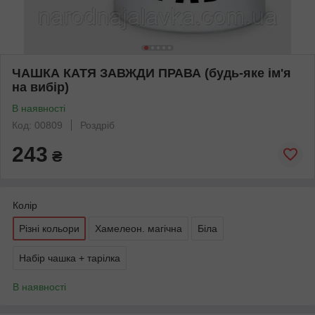
ЧАШКА КАТЯ ЗАВЖДИ ПРАВА (будь-яке ім'я
на вибір)
В наявності
Код: 00809
Роздріб
243
₴
Колір
Різні кольори
Хамелеон. магічна
Біла
Набір чашка + тарілка
В наявності