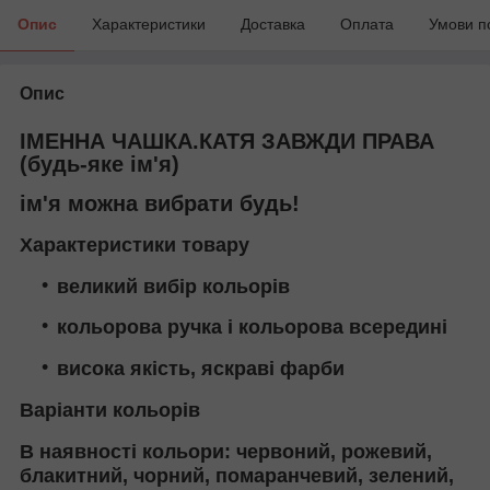
Опис
Характеристики
Доставка
Оплата
Умови п
Опис
ІМЕННА ЧАШКА.КАТЯ ЗАВЖДИ ПРАВА
(будь-яке ім'я)
ім'я можна вибрати будь!
Характеристики товару
великий вибір кольорів
кольорова ручка і кольорова всередині
висока якість, яскраві фарби
Варіанти кольорів
В наявності кольори: червоний, рожевий,
блакитний, чорний, помаранчевий, зелений,