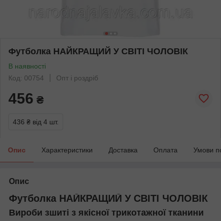
Футболка НАЙКРАЩИЙ У СВІТІ ЧОЛОВІК
В наявності
Код: 00754
Опт і роздріб
456
₴
436 ₴
від 4 шт.
Опис
Характеристики
Доставка
Оплата
Умови п
Опис
Футболка
НАЙКРАЩИЙ У СВІТІ ЧОЛОВІК
Вироби зшиті з якісної трикотажної тканини