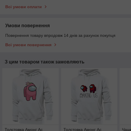
Всі умови оплати
Умови повернення
Повернення товару впродовж 14 днів за рахунок покупця
Всі умови повернення
З цим товаром також замовляють
Толстовка Амонг Ас
Толстовка Амонг Ас
Чашк