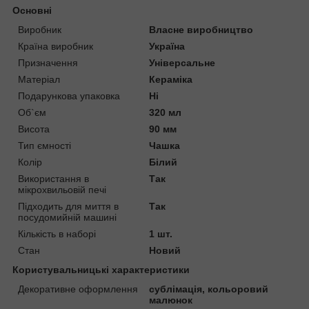
Основні
Виробник
Власне виробництво
Країна виробник
Україна
Призначення
Універсальне
Матеріал
Кераміка
Подарункова упаковка
Ні
Об`єм
320 мл
Висота
90 мм
Тип ємності
Чашка
Колір
Білий
Використання в
Так
мікрохвильовій печі
Підходить для миття в
Так
посудомийній машині
Кількість в наборі
1 шт.
Стан
Новий
Користувальницькі характеристики
Декоративне оформлення
сублімація, кольоровий
малюнок