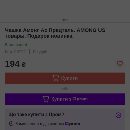
Чашка Амонг Ас Предтель. AMONG US
товары. Подарок новинка.
В наявності
Код: 00722
Роздріб
194
₴
Купити
або
Купити з
Що таке купити з Пром?
Замовлення під захистом