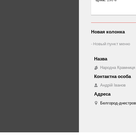
Новая колонка
Новый пункт меню
Народна Крамниця
Андрій Іванов
Белгород-днестровс