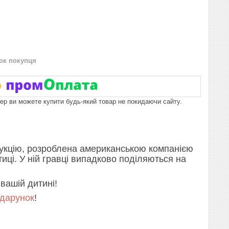
нок покупця
пер ви можете купити будь-який товар не покидаючи сайту.
укцію, розроблена американською компанією
тиці. У ній гравці випадково поділяються на
 вашій дитині!
дарунок
!