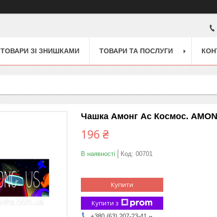
ТОВАРИ ЗІ ЗНИШКАМИ
ТОВАРИ ТА ПОСЛУГИ
КОН
Чашка Амонг Ас Космос. AMON
196 ₴
В наявності
Код:
00701
Купити
Купити з
+380 (63) 207-23-41