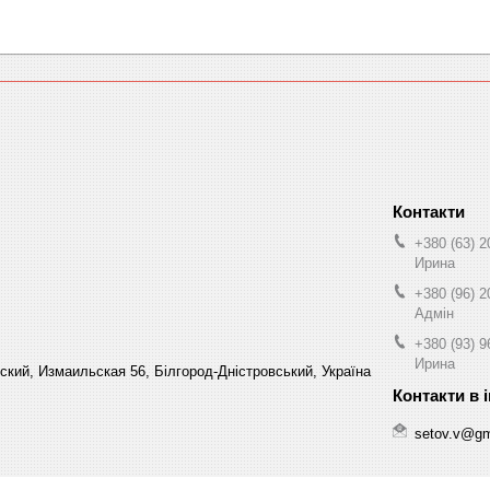
+380 (63) 2
Ирина
+380 (96) 2
Адмін
+380 (93) 9
Ирина
кий, Измаильская 56, Білгород-Дністровський, Україна
setov.v@gm