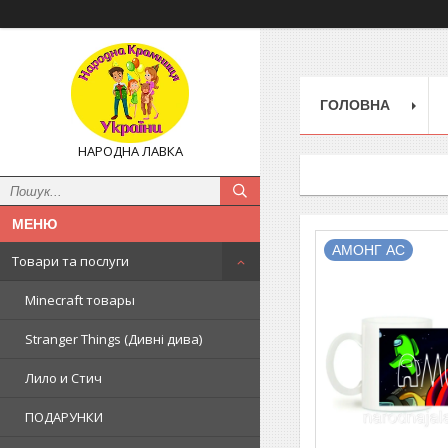
ГОЛОВНА
НАРОДНА ЛАВКА
АМОНГ АС
Товари та послуги
Minecraft товары
Stranger Things (Дивні дива)
Лило и Стич
ПОДАРУНКИ