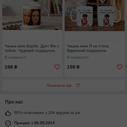
Чашка мем Барби. Дует Ми з
Чашка мем Я не п'яна.
тобою. Чудовий подарунок.
Відмінний подарунок.
В наявності
В наявності
198
198
₴
₴
Показати ще
Про нас
95% позитивних з 104 відгуків за рік
Працює з 06.08.2014