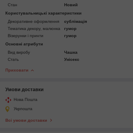
Стан
Новий
Користувальницькі характеристики
Декоративне оформлення
сублімація
Тематика декору, малюнка
гумор
Візерунки і принти
гумор
Основні атрибути
Вид виробу
Чашка
Стать
Унісекс
Приховати
Умови доставки
Нова Пошта
Укрпошта
Всі умови доставки