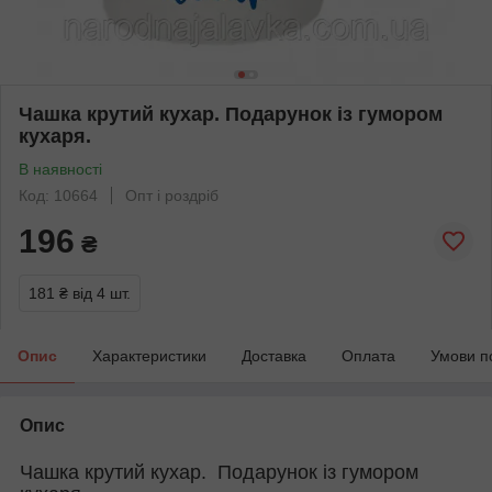
Чашка крутий кухар. Подарунок із гумором
кухаря.
В наявності
Код: 10664
Опт і роздріб
196
₴
181 ₴
від 4 шт.
Опис
Характеристики
Доставка
Оплата
Умови п
Опис
Чашка крутий кухар. Подарунок із гумором