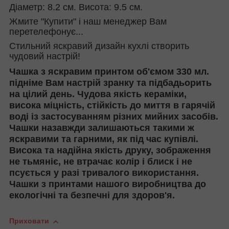
Діаметр: 8.2 см. Висота: 9.5 см.
Жмите "Купити" і наш менеджер Вам
перетелефонує...
Стильний яскравий дизайн кухлі створить
чудовий настрій!
Чашка з яскравим принтом об'ємом 330 мл.
підніме Вам настрій зранку та підбадьорить
на цілий день. Чудова якість кераміки,
висока міцність, стійкість до миття в гарячій
воді із застосуванням різних мийних засобів.
Чашки назавжди залишаються такими ж
яскравими та гарними, як під час купівлі.
Висока та надійна якість друку, зображення
не тьмяніє, не втрачає колір і блиск і не
псується у разі тривалого використання.
Чашки з принтами нашого виробництва до
екологічні та безпечні для здоров'я.
Приховати