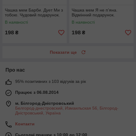
Чашка мем Барби. Дует Ми з
Чашка мем Я не п'яна.
тобою. Чудовий подарунок.
Відмінний подарунок.
В наявності
В наявності
198
198
₴
₴
Показати ще
Про нас
95% позитивних з 103 відгуків за рік
Працює з 06.08.2014
м. Білгород-Дністровський
Белгород-днестровский, Измаильская 56, Білгород-
Дністровський, Україна
Контакти
Сьогодні працює з 10:00 до 12:00