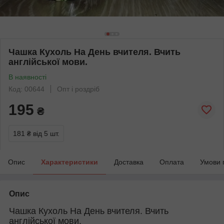
Чашка Кухоль На День вчителя. Вчить
англійської мови.
В наявності
Код: 00644
Опт і роздріб
195
₴
181 ₴
від 5 шт.
Опис
Характеристики
Доставка
Оплата
Умови 
Опис
Чашка Кухоль На День вчителя. Вчить
англійської мови.