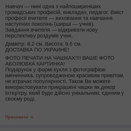
Навчач — нині одна з найпоширеніших
громадських професій, викладач, педагог. Вміст
професії вчителя — виховання та навчання
наступних поколінь (ширші — учнів).
Завдання вчителя — відкривати нову
перспективу роздумів учня.
Діаметр: 8.2 см. Висота: 9.5 см.
ДОСТАВКА ПО УКРАИНЕ!
ФОТО ПЕЧАТИ НА ЧАШКАХ!!!! ВАШЕ ФОТО
АБОЛЮБКА КАРТИНКА!
Подарунок у формі кухля з фотографією
іменинника, супроводженою красивим привітом,
не втрачає популярності. Також Ви можете
використовувати прикрашені чашки як декор
інтер'єру, який буде дійсно унікальним, єдиним у
своєму роді.
Приховати