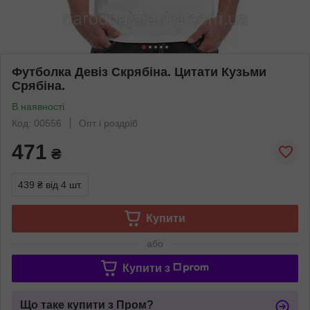
Футболка Девіз Скрябіна. Цитати Кузьми
Срябіна.
В наявності
Код: 00556
Опт і роздріб
471
₴
439 ₴
від 4 шт.
Купити
або
Купити з
Що таке купити з Пром?