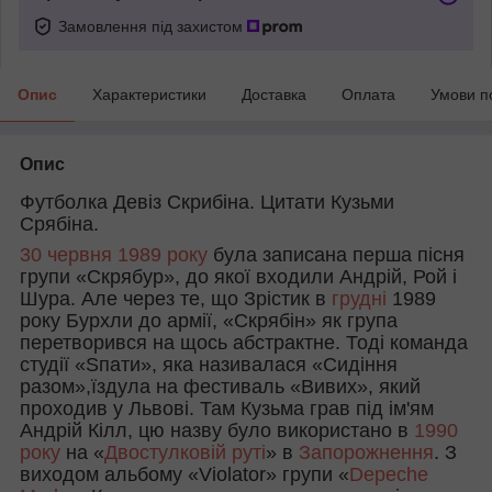
Замовлення під захистом
Опис
Характеристики
Доставка
Оплата
Умови п
Опис
Футболка Девіз Скрибіна. Цитати Кузьми
Срябіна.
30 червня
1989 року
була записана перша пісня
групи «Скрябур», до якої входили Андрій, Рой і
Шура. Але через те, що Зрістик в
грудні
1989
року Бурхли до армії, «Скрябін» як група
перетворився на щось абстрактне. Тоді команда
студії «Sпати», яка називалася «Сидіння
разом»,їздула на фестиваль «Вивих», який
проходив у Львові. Там Кузьма грав під ім'ям
Андрій Кілл, цю назву було використано в
1990
року
на «
Двостулковій руті
» в
Запорожнення
. З
виходом альбому «Violator» групи «
Depeche