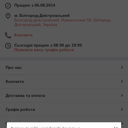
Працює з 06.08.2014
м. Білгород-Дністровський
Белгород-днестровский, Измаильская 56, Білгород-
Дністровський, Україна
Контакти
Сьогодні працює з 08:30 до 19:00
Показати весь графік роботи
Про нас
Контакти
Доставка та оплата
Графік роботи
Повна версія сайту