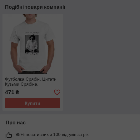
Подібні товари компанії
Футболка Срябін. Цитати
Кузьми Срябіна.
471
₴
Купити
Про нас
95% позитивних з 100 відгуків за рік