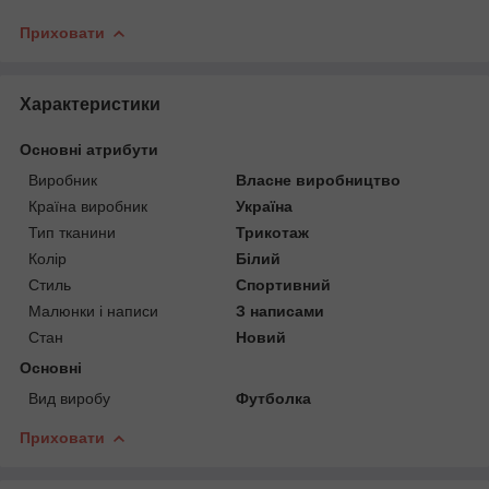
Приховати
Характеристики
Основні атрибути
Виробник
Власне виробництво
Країна виробник
Україна
Тип тканини
Трикотаж
Колір
Білий
Стиль
Спортивний
Малюнки і написи
З написами
Стан
Новий
Основні
Вид виробу
Футболка
Приховати