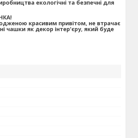
иробництва екологічні та безпечні для
НКА!
водженою красивим привітом, не втрачає
 чашки як декор інтер'єру, який буде