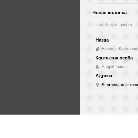
Новая колонка
Новый пункт меню
Народна Крамниця
Андрій Іванов
Белгород-днестровс