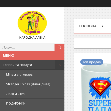
ГОЛОВНА
НАРОДНА ЛАВКА
Топ продаж
Товари та послуги
Minecraft товары
Stranger Things (Дивні дива)
Лило и Стич
ПОДАРУНКИ