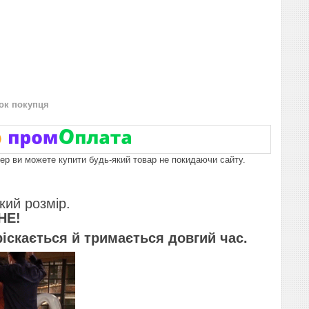
нок покупця
пер ви можете купити будь-який товар не покидаючи сайту.
кий розмір.
НЕ!
ріскається й тримається довгий час.