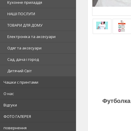
Кухонне приладдя
НАШІ ПОСЛУГИ
ТОВАРИ ДЛЯ ДОМУ
Електроніка та аксесуари
Одяг та аксесуари
Сад, дача і город
Дитячий Світ
Чашки с принтами
О нас
Футболка 
Відгуки
ФОТО ГАЛЕРЕЯ
повернення