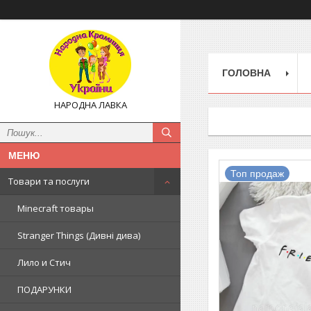
ГОЛОВНА
НАРОДНА ЛАВКА
Топ продаж
Товари та послуги
Minecraft товары
Stranger Things (Дивні дива)
Лило и Стич
ПОДАРУНКИ