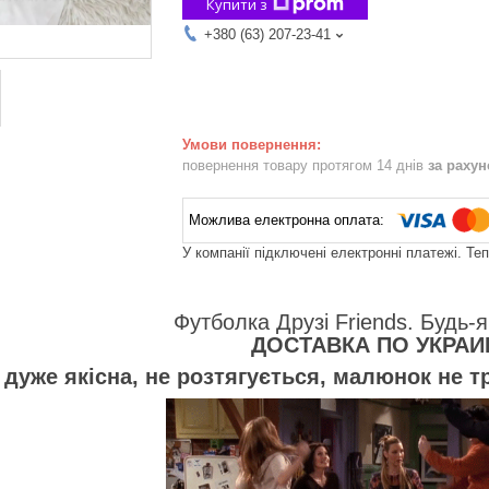
Купити з
+380 (63) 207-23-41
повернення товару протягом 14 днів
за раху
У компанії підключені електронні платежі. Те
Футболка Друзі Friends. Будь-я
ДОСТАВКА ПО УКРАИ
дуже якісна, не розтягується, малюнок не т