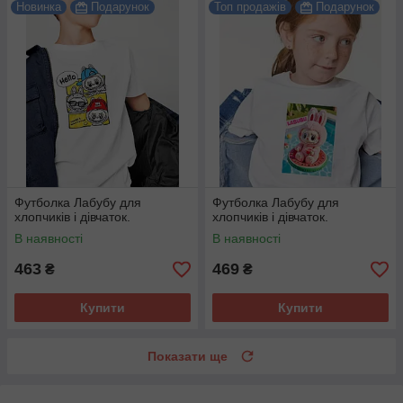
Новинка
Подарунок
Топ продажів
Подарунок
Футболка Лабубу для
Футболка Лабубу для
хлопчиків і дівчаток.
хлопчиків і дівчаток.
В наявності
В наявності
463
469
₴
₴
Купити
Купити
Показати ще