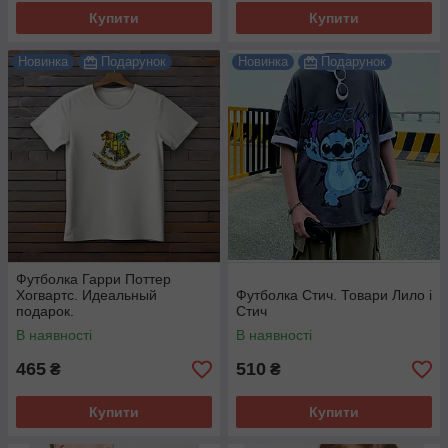
Купити
Купити
Новинка
Подарунок
Новинка
Подарунок
Футболка Гарри Поттер
Хогвартс. Идеальный
Футболка Стич. Товари Лило і
подарок.
Стич
В наявності
В наявності
465
510
₴
₴
Купити
Купити