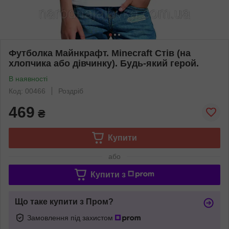
Футболка Майнкрафт. Minecraft Стів (на
хлопчика або дівчинку). Будь-який герой.
В наявності
Код: 00466
Роздріб
469
₴
Купити
або
Купити з
Що таке купити з Пром?
Замовлення під захистом