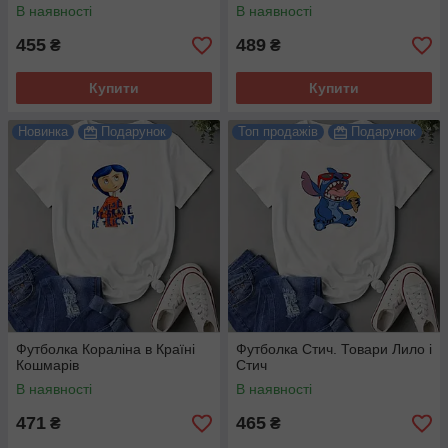
В наявності
В наявності
455
489
₴
₴
Купити
Купити
Новинка
Подарунок
Топ продажів
Подарунок
Футболка Кораліна в Країні
Футболка Стич. Товари Лило і
Кошмарів
Стич
В наявності
В наявності
471
465
₴
₴