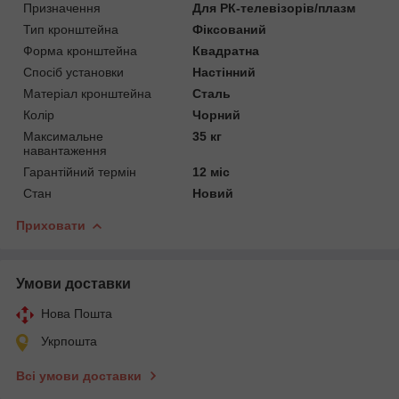
Призначення
Для РК-телевізорів/плазм
Тип кронштейна
Фіксований
Форма кронштейна
Квадратна
Спосіб установки
Настінний
Матеріал кронштейна
Сталь
Колір
Чорний
Максимальне
35 кг
навантаження
Гарантійний термін
12 міс
Стан
Новий
Приховати
Умови доставки
Нова Пошта
Укрпошта
Всі умови доставки