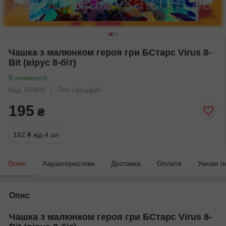
Чашка з малюнком героя гри БСтарс Virus 8-
Bit (вірус 8-біт)
В наявності
Код: 00403
Опт і роздріб
195
₴
182 ₴
від 4 шт.
Опис
Характеристики
Доставка
Оплата
Умови п
Опис
Чашка з малюнком героя гри БСтарс Virus 8-