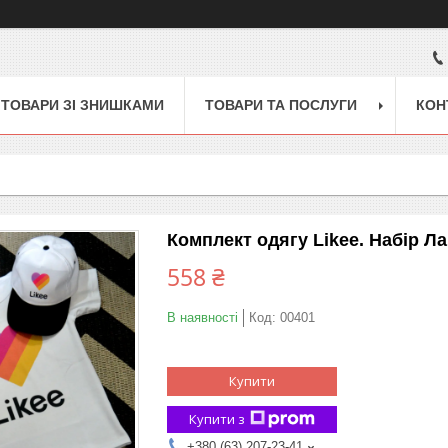
ТОВАРИ ЗІ ЗНИШКАМИ
ТОВАРИ ТА ПОСЛУГИ
КОН
Комплект одягу Likee. Набір Ла
558 ₴
В наявності
Код:
00401
Купити
Купити з
+380 (63) 207-23-41