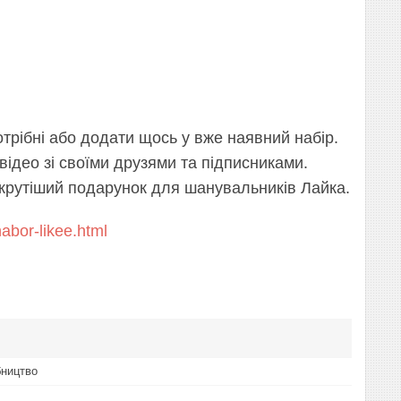
отрібні або додати щось у вже наявний набір.
відео зі своїми друзями та підписниками.
йкрутіший подарунок для шанувальників Лайка.
abor-likee.html
бництво