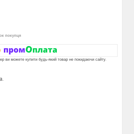
нок покупця
пер ви можете купити будь-який товар не покидаючи сайту.
а.