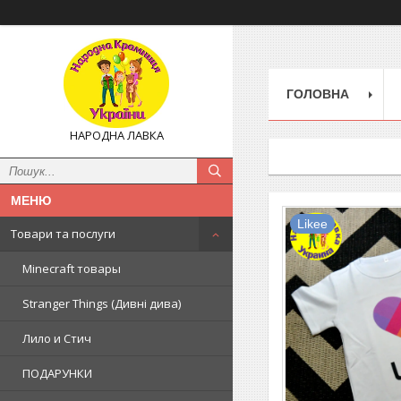
ГОЛОВНА
НАРОДНА ЛАВКА
Likee
Товари та послуги
Minecraft товары
Stranger Things (Дивні дива)
Лило и Стич
ПОДАРУНКИ