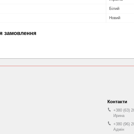
Білий
Новий
я замовлення
+380 (63) 2
Ирина
+380 (96) 2
Адмін