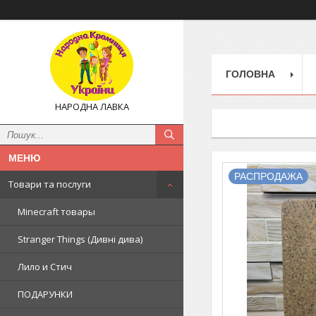
ГОЛОВНА
НАРОДНА ЛАВКА
РАСПРОДАЖА
Товари та послуги
Minecraft товары
Stranger Things (Дивні дива)
Лило и Стич
ПОДАРУНКИ