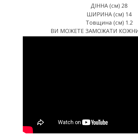
ДІННА (см) 28
ШИРИНА (см) 14
Товщина (см) 1.2
ВИ МОЖЕТЕ ЗАМОЖАТИ КОЖНИ