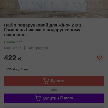
Набір подарунковий для жінок 2 в 1.
Гаманець і чашка в подарунковому
пакованні.
В наявності
Код: 00348
Опт і роздріб
422
₴
395 ₴
від 5 шт.
Купити
або
Купити з