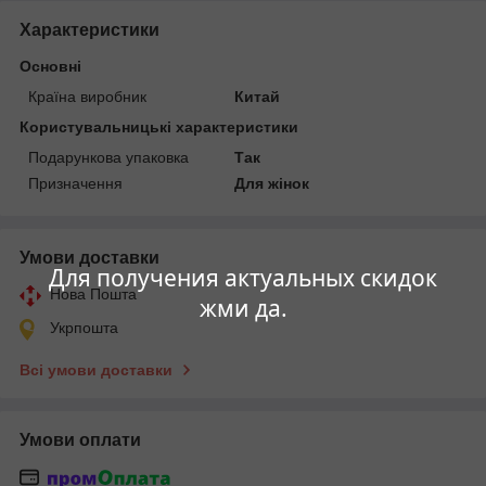
Характеристики
Основні
Країна виробник
Китай
Користувальницькі характеристики
Подарункова упаковка
Так
Призначення
Для жінок
Умови доставки
Для получения актуальных скидок
Нова Пошта
жми да.
Укрпошта
Всі умови доставки
Умови оплати