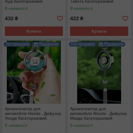
Ауді багаторазовий.
Тайота багаторазовий.
В наявності
В наявності
432
422
₴
₴
Купити
Купити
Топ продажів
Подарунок
Топ продажів
Подарунок
Ароматизатор для
Ароматизатор для
автомобіля Honda . Дифузор
автомобіля Mazda . Дифузор
Хонда багаторазовий.
Мазда багаторазовий.
В наявності
В наявності