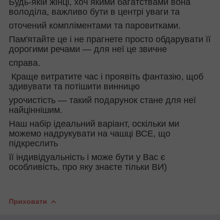
Будь-якій жінці, хоч якими багатствами вона
володіла, важливо бути в центрі уваги та
оточений компліментами та паровитками.
Пам'ятайте це і не прагнете просто обдарувати її
дорогими речами — для неї це звичне
справа.
Краще витратите час і проявіть фантазію, щоб
здивувати та потішити винницю
урочистість — такий подарунок стане для неї
найціннішим.
Наш набір ідеальний варіант, оскільки ми
можемо надрукувати на чашці ВСЕ, що
підкреслить
її індивідуальність і може бути у Вас є
особливість, про яку знаєте тільки ВИ)
Приховати