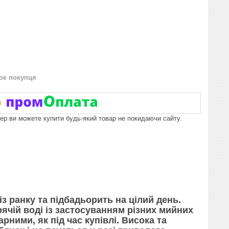
нок покупця
пер ви можете купити будь-який товар не покидаючи сайту.
з ранку та підбадьорить на цілий день.
арячій воді із застосуванням різних мийних
ними, як під час купівлі. Висока та