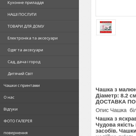
Кухонне приладдя
НАШІ ПОСЛУГИ
ТОВАРИ ДЛЯ ДОМУ
Електроніка та аксесуари
Одяг та аксесуари
Сад, дача і город
Дитячий Світ
Чашки с принтами
Чашка з малюн
Діаметр: 8.2 см
О нас
ДОСТАВКА ПО
Відгуки
Опис Чашка бі
Чашка з яскрав
ФОТО ГАЛЕРЕЯ
Чудова якість 
засобів. Чашки
повернення