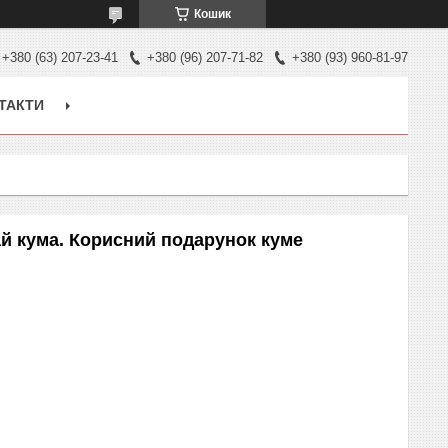
Кошик
+380 (63) 207-23-41
+380 (96) 207-71-82
+380 (93) 960-81-97
ТАКТИ
ай кума. Корисний подарунок куме