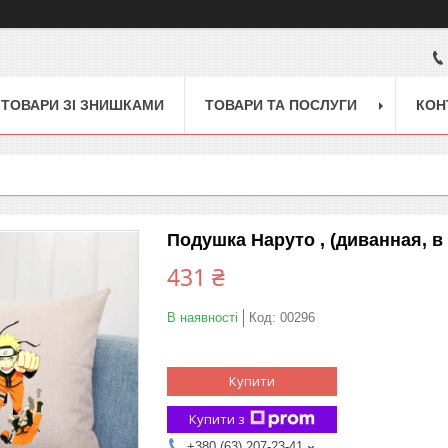
ТОВАРИ ЗІ ЗНИШКАМИ
ТОВАРИ ТА ПОСЛУГИ
КОН
Подушка Наруто , (диванная, в 
431 ₴
В наявності
Код:
00296
Купити
Купити з
+380 (63) 207-23-41