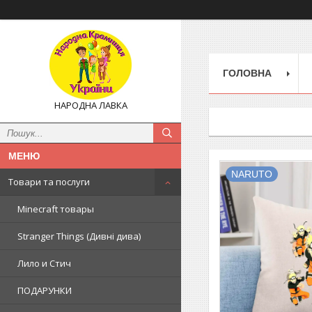
ГОЛОВНА
НАРОДНА ЛАВКА
NARUTO
Товари та послуги
Minecraft товары
Stranger Things (Дивні дива)
Лило и Стич
ПОДАРУНКИ