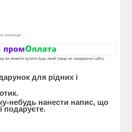
нок покупця
пер ви можете купити будь-який товар не покидаючи сайту.
дарунок для рідних і
отик.
ку-небудь нанести напис, що
ї подаруєте.