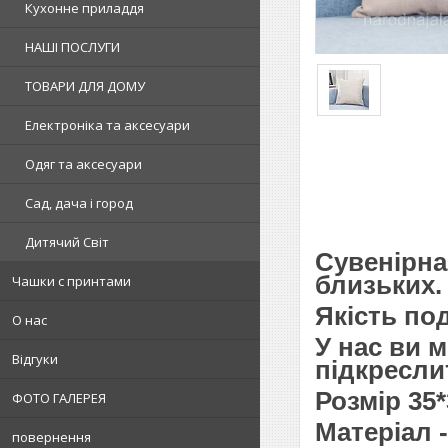
Кухонне приладдя
НАШІ ПОСЛУГИ
ТОВАРИ ДЛЯ ДОМУ
Електроніка та аксесуари
Одяг та аксесуари
Сад, дача і город
Дитячий Світ
Сувенірна
близьких.
Чашки с принтами
Якість по
О нас
У нас ви 
Відгуки
підкреслит
Розмір 35*
ФОТО ГАЛЕРЕЯ
Матеріал 
повернення