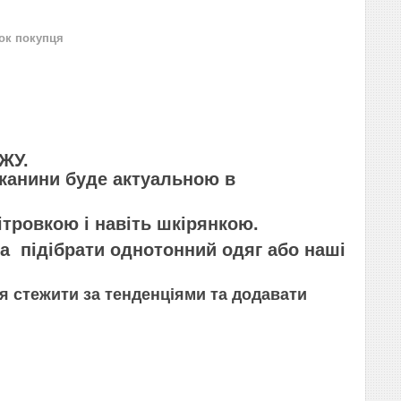
нок покупця
ДЖУ.
тканини буде актуальною в
ітровкою і навіть шкірянкою.
 підібрати однотонний одяг або наші
 стежити за тенденціями та додавати