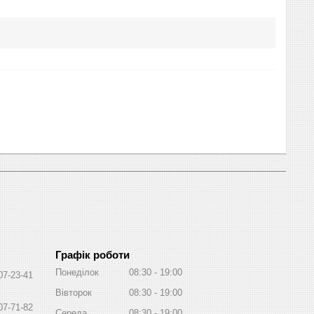
Графік роботи
Понеділок
08:30
19:00
07-23-41
Вівторок
08:30
19:00
07-71-82
Середа
08:30
19:00