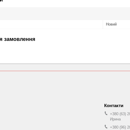
Новий
я замовлення
+380 (63) 2
Ирина
+380 (96) 2