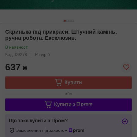
Скринька під прикраси. Штучний камінь,
ручна робота. Ексклюзив.
В наявності
Код: 00279
Роздріб
637
₴
Купити
або
Купити з
Що таке купити з Пром?
Замовлення під захистом