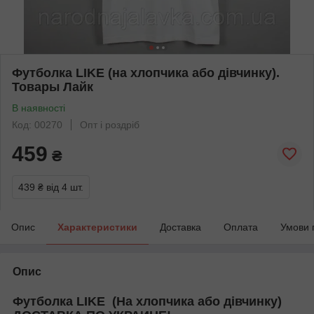
Футболка LIKE (на хлопчика або дівчинку).
Товары Лайк
В наявності
Код: 00270
Опт і роздріб
459
₴
439 ₴
від 4 шт.
Опис
Характеристики
Доставка
Оплата
Умови 
Опис
Футболка LIKE (На хлопчика або дівчинку)