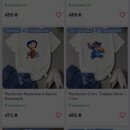
В наявності
В наявності
455
489
₴
₴
Новинка
Подарунок
Топ продажів
Подарунок
Футболка Кораліна в Країні
Футболка Стич. Товари Лило і
Кошмарів
Стич
В наявності
В наявності
471
465
₴
₴