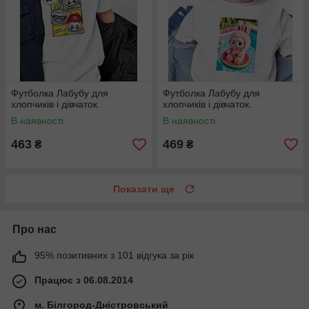
Футболка Лабубу для
Футболка Лабубу для
хлопчиків і дівчаток.
хлопчиків і дівчаток.
В наявності
В наявності
463
469
₴
₴
Показати ще
Про нас
95% позитивних з 101 відгука за рік
Працює з 06.08.2014
м. Білгород-Дністровський