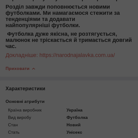
Розділ завжди поповнюється новими
футболками. Ми намагаємося стежити за
тенденціями та додавати
найпопулярніші футболки.
Футболка дуже якісна, не розтягується,
малюнок не тріскається й тримається довгий
час.
Докладніше: https://narodnajalavka.com.ua/
Приховати
Характеристики
Основні атрибути
Країна виробник
Україна
Вид виробу
Футболка
Стан
Новий
Стать
Унісекс