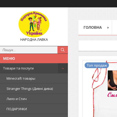
ГОЛОВНА
НАРОДНА ЛАВКА
Топ продаж
Товари та послуги
Minecraft товары
Stranger Things (Дивні дива)
Лило и Стич
ПОДАРУНКИ