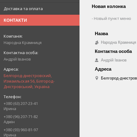
Новая колонка
Доставка та оплата
Новый пункт меню
КОНТАКТИ
Народна Крамниця
Народна Крамниця
Андрій Іванов
Андрій Іванов
Белгород-днестровский,
Белгород-днестровс
Измаильская 56, Білгород-
Дністровський, Україна
+380 (63) 207-23-41
Ирина
+380 (96) 207-71-82
Адмін
+380 (93) 960-81-97
Ирина