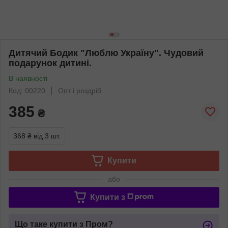
Дитячий Бодик "Люблю Україну". Чудовий
подарунок дитині.
В наявності
Код: 00220
Опт і роздріб
385
₴
368 ₴
від 3 шт.
Купити
або
Купити з
Що таке купити з Пром?