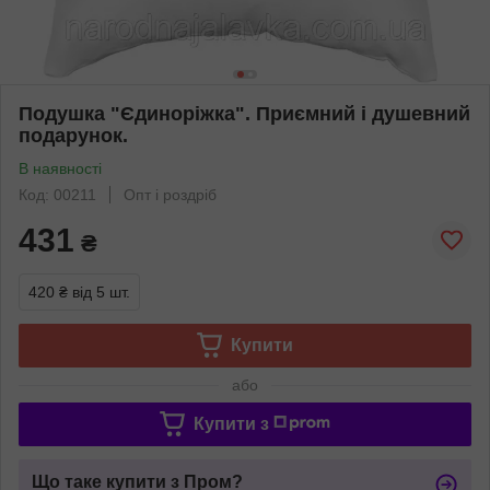
Подушка "Єдиноріжка". Приємний і душевний
подарунок.
В наявності
Код: 00211
Опт і роздріб
431
₴
420 ₴
від 5 шт.
Купити
або
Купити з
Що таке купити з Пром?