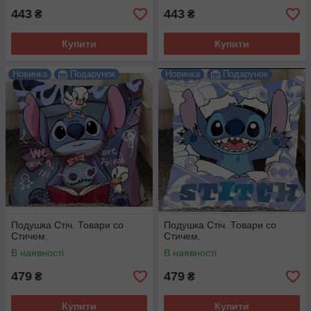
443
443
₴
₴
Купити
Купити
Новинка
Подарунок
Новинка
Подарунок
Подушка Стіч. Товари со
Подушка Стіч. Товари со
Стичем.
Стичем.
В наявності
В наявності
479
479
₴
₴
Купити
Купити