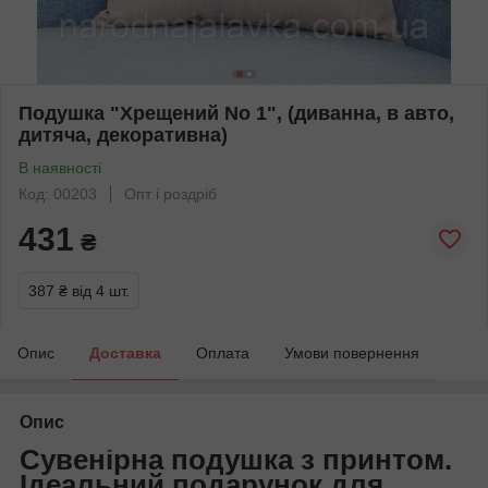
Подушка "Хрещений No 1", (диванна, в авто,
дитяча, декоративна)
В наявності
Код: 00203
Опт і роздріб
431
₴
387 ₴
від 4 шт.
Опис
Доставка
Оплата
Умови повернення
Опис
Сувенірна подушка з принтом.
Ідеальний подарунок для