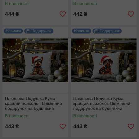
В наявності
В наявності
444
442
₴
₴
Новинка
Подарунок
Новинка
Подарунок
Плюшева Подушка Кума
Плюшева Подушка Кума
кращий психолог. Відмінний
кращий психолог. Відмінний
подарунок на будь-який
подарунок на будь-який
привід.
привід.
В наявності
В наявності
443
443
₴
₴