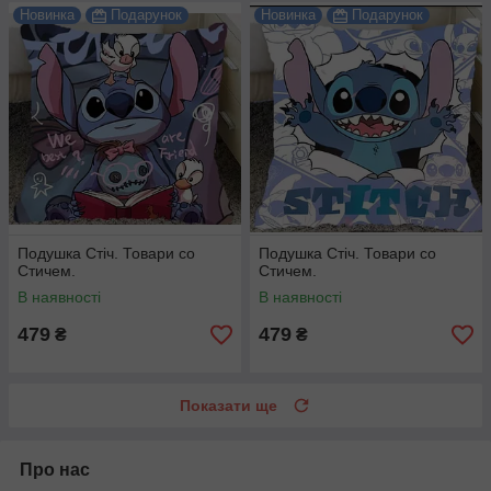
Новинка
Подарунок
Новинка
Подарунок
Подушка Стіч. Товари со
Подушка Стіч. Товари со
Стичем.
Стичем.
В наявності
В наявності
479
479
₴
₴
Показати ще
Про нас