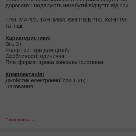
дорослих і подарують незабутні відчуття від гри.
ГРИ. МАРІО, ТАНЧИКИ, ЄНГРІБЕРТС, КОНТРА
та інші.
Характеристики:
Вік: 3+;
Жанр гри: ігри для дітей;
Особливості: одинична;
Платформа: ігрова консоль/приставка;
Комплектація:
Джойстик електронної гри Т 26;
Паковання.
Приховати