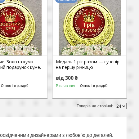
е. Золота кума.
Медаль 1 рік разом — сувенір
ий подарунок куме.
на першу річницю
від 300 ₴
В наявності
Оптом і в роздріб
Оптом і в роздріб
досвідченими дизайнерами з любов'ю до деталей.