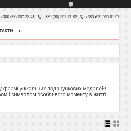
+380 (63) 207-23-41
+380 (96) 207-71-82
+380 (93) 960-81-97
ТАКТИ
 у формі унікальних подарункових медалей!
ром і символом особливого моменту в житті.