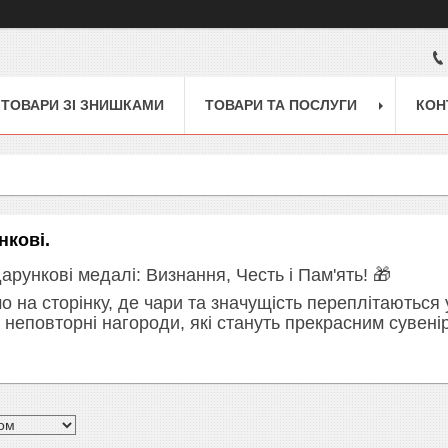
ТОВАРИ ЗІ ЗНИШКАМИ
ТОВАРИ ТА ПОСЛУГИ
КОН
нкові.
дарункові медалі: Визнання, Честь і Пам'ять! 🎁
о на сторінку, де чари та значущість переплітаються
 неповторні нагороди, які стануть прекрасним сувені